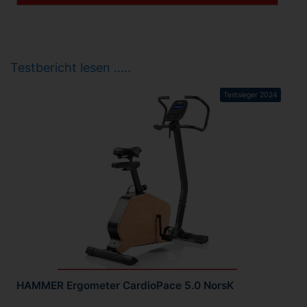
Testbericht lesen …..
Testsieger 2024
HAMMER Ergometer CardioPace 5.0 NorsK