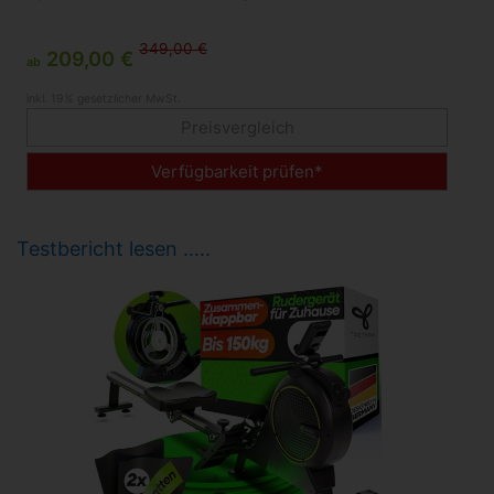
349,00 €
209,00 €
ab
inkl. 19% gesetzlicher MwSt.
Preisvergleich
Verfügbarkeit prüfen*
Testbericht lesen …..