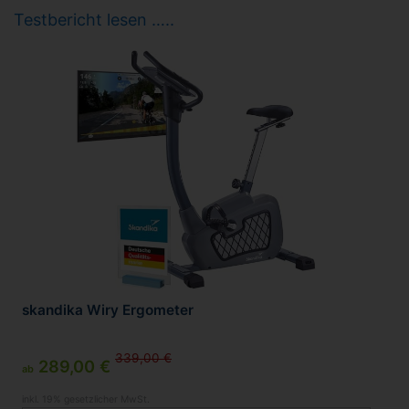
Testbericht lesen …..
skandika Wiry Ergometer
339,00 €
289,00 €
ab
inkl. 19% gesetzlicher MwSt.