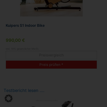
Kuipers S1 Indoor Bike
990,00 €
inkl. 19% gesetzlicher MwSt.
Preisvergleich
Preis prüfen *
Testbericht lesen ….