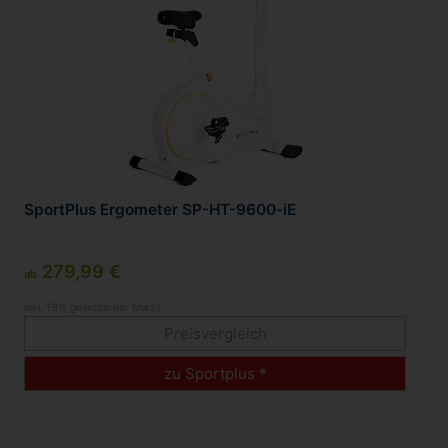
SportPlus Ergometer SP-HT-9600-iE
279,99 €
ab
inkl. 19% gesetzlicher MwSt.
Preisvergleich
zu Sportplus *