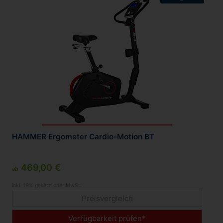
HAMMER Ergometer Cardio-Motion BT
469,00 €
ab
inkl. 19% gesetzlicher MwSt.
Preisvergleich
Verfügbarkeit prüfen*