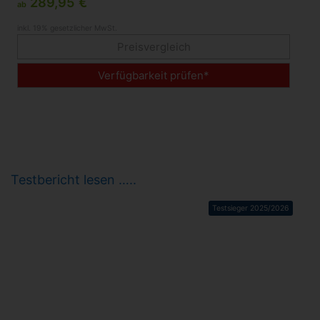
289,95 €
ab
inkl. 19% gesetzlicher MwSt.
Preisvergleich
Verfügbarkeit prüfen*
Testbericht lesen …..
Testsieger 2025/2026