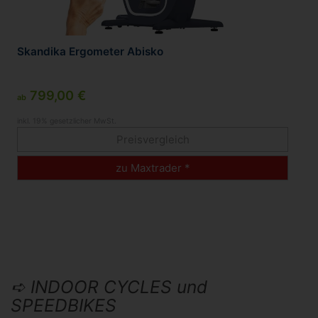
Skandika Ergometer Abisko
799,00 €
ab
inkl. 19% gesetzlicher MwSt.
Preisvergleich
zu Maxtrader *
➪ INDOOR CYCLES und
SPEEDBIKES