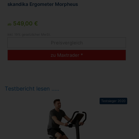
skandika Ergometer Morpheus
549,00 €
ab
inkl. 19% gesetzlicher MwSt.
Preisvergleich
zu Maxtrader *
Testbericht lesen …..
Testsieger 2020