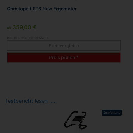
Christopeit ET6 New Ergometer
359,00 €
ab
inkl. 19% gesetzlicher MwSt.
Preisvergleich
Preis prüfen *
Testbericht lesen …..
Empfehlung