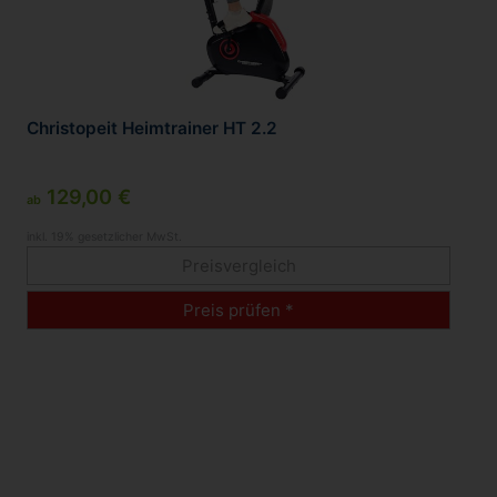
Christopeit Heimtrainer HT 2.2
129,00 €
ab
inkl. 19% gesetzlicher MwSt.
Preisvergleich
Preis prüfen *