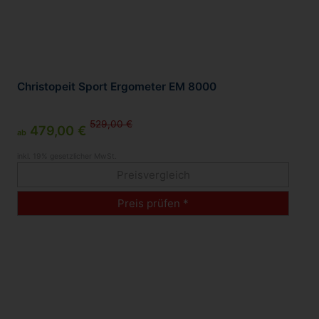
Christopeit Sport Ergometer EM 8000
529,00 €
479,00 €
ab
inkl. 19% gesetzlicher MwSt.
Preisvergleich
Preis prüfen *