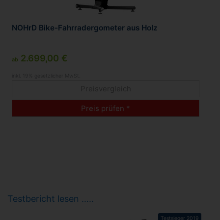
NOHrD Bike-Fahrradergometer aus Holz
2.699,00 €
ab
inkl. 19% gesetzlicher MwSt.
Preisvergleich
Preis prüfen *
Testbericht lesen …..
Testsieger 2019