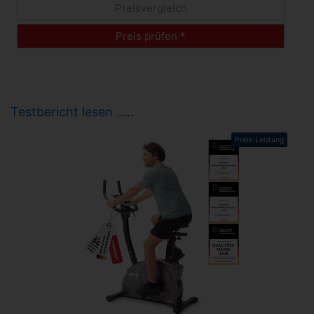
Preisvergleich
Preis prüfen *
Testbericht lesen …..
Preis-Leistung