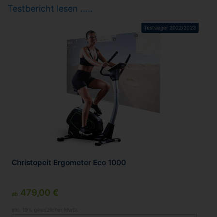
Testbericht lesen …..
Testsieger 2022/2023
Christopeit Ergometer Eco 1000
479,00 €
ab
inkl. 19% gesetzlicher MwSt.