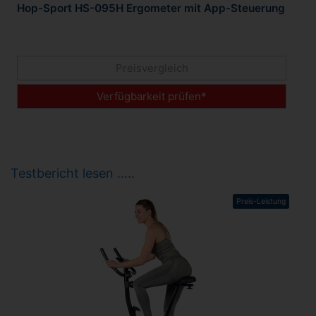
Hop-Sport HS-095H Ergometer mit App-Steuerung
Preisvergleich
Verfügbarkeit prüfen*
Testbericht lesen …..
Preis-Leistung