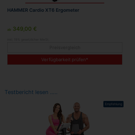
HAMMER Cardio XT6 Ergometer
349,00 €
ab
inkl. 19% gesetzlicher MwSt.
Preisvergleich
Verfügbarkeit prüfen*
Testbericht lesen …..
Empfehlung