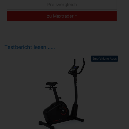
Preisvergleich
zu Maxtrader *
Testbericht lesen …..
Empfehlung Apps