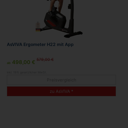
AsVIVA Ergometer H22 mit App
579,00 €
498,00 €
ab
inkl. 19% gesetzlicher MwSt.
Preisvergleich
zu AsVIVA *