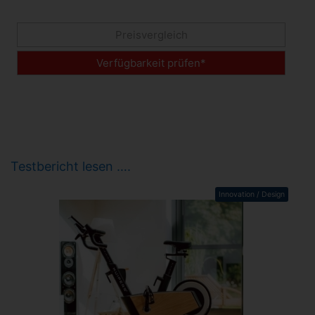
Preisvergleich
Verfügbarkeit prüfen*
Testbericht lesen ….
Innovation / Design