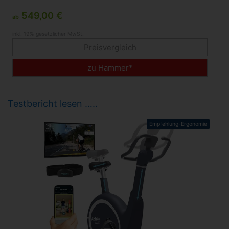
549,00 €
ab
inkl. 19% gesetzlicher MwSt.
Preisvergleich
zu Hammer*
Testbericht lesen …..
Empfehlung-Ergonomie