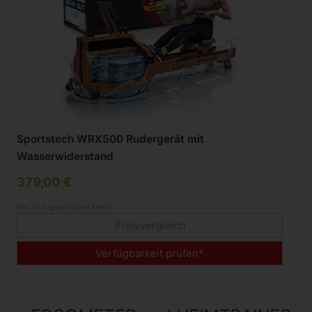
Sportstech WRX500 Rudergerät mit
Wasserwiderstand
379,00 €
inkl. 19% gesetzlicher MwSt.
Preisvergleich
Verfügbarkeit prüfen*