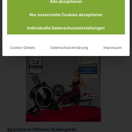
➪ RUDERGERÄTE
Alle akzeptieren
Nur essenzielle Cookies akzeptieren
Individuelle Datenschutzeinstellungen
Testbericht lesen …..
Cookie-Details
Datenschutzerklärung
Impressum
Sportstech PROwer Rudergerät