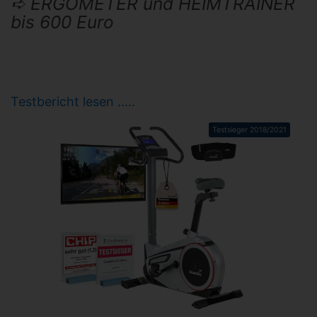
➪ ERGOMETER und HEIMTRAINER
bis 600 Euro
Testbericht lesen …..
Testsieger 2018/2021