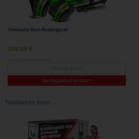
Tretmann Rivo Rudergerät
349,99 €
inkl. 19% gesetzlicher MwSt.
Preisvergleich
Verfügbarkeit prüfen*
Testbericht lesen …..