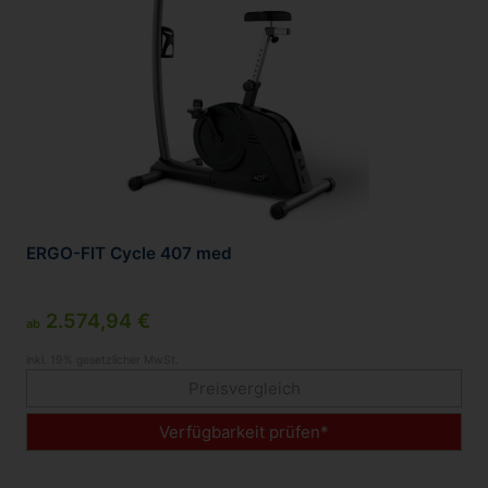
ERGO-FIT Cycle 407 med
2.574,94 €
ab
inkl. 19% gesetzlicher MwSt.
Preisvergleich
Verfügbarkeit prüfen*