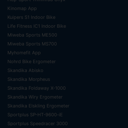
Kinomap App
Kuipers S1 Indoor Bike
Life Fitness IC1 Indoor Bike
Miweba Sports ME500
Miweba Sports MS700
Myhomefit App
Nohrd Bike Ergometer
Skandika Abisko
Skandika Morpheus
Skandika Foldaway X-1000
Skandika Wiry Ergometer
Skandika Elskling Ergometer
Sportplus SP-HT-9600-iE
Sportplus Speedracer 3000