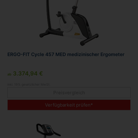
ERGO-FIT Cycle 457 MED medizinischer Ergometer
3.374,94 €
ab
inkl. 19% gesetzlicher MwSt.
Preisvergleich
Verfügbarkeit prüfen*