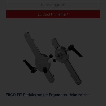
Preisvergleich
zu Sport Thieme *
ERGO FIT Pedalarme für Ergometer Heimtrainer