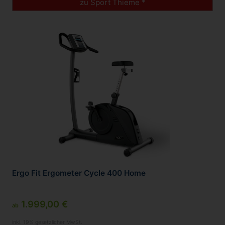
zu Sport Thieme *
Ergo Fit Ergometer Cycle 400 Home
1.999,00 €
ab
inkl. 19% gesetzlicher MwSt.