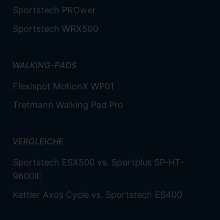
Sportstech PROwer
Sportstech WRX500
WALKING-PADS
Flexispot MotionX WP01
Tretmann Walking Pad Pro
VERGLEICHE
Sportstech ESX500 vs. Sportplus SP-HT-
9600iE
Kettler Axos Cycle vs. Sportstech ES400