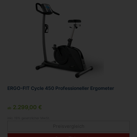
ERGO-FIT Cycle 450 Professioneller Ergometer
2.299,00 €
ab
inkl. 19% gesetzlicher MwSt.
Preisvergleich