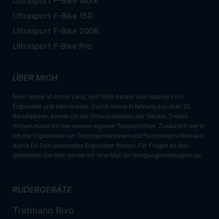
Ultrasport F-Bike Work
Ultrasport F-Bike 150
Ultrasport F-Bike 200B
Ultrasport F-Bike Pro
ÜBER MICH
Mein Name ist Armin Lenz, seit 1995 berate und repariere ich
Ergometer und Heimtrainer. Durch meine Erfahrung aus über 20
Berufsjahren, kenne ich die Schwachstellen der Geräte. Dieses
Wissen nutze ich bei meinen eigenen Testberichten. Zusätzlich werte
ich die Ergebnisse von Testorganisationen und Fachzeitschriften aus
damit Du Dein passendes Ergometer findest. Für Fragen zu den
getesteten Geräten sende mir eine Mail an:
info@ergometersport.de
RUDERGERÄTE
Tretmann Rivo