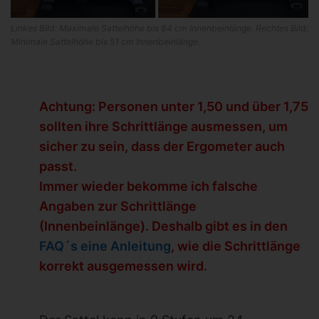
Linkes Bild: Maximale Sattelhöhe bis 84 cm Innenbeinlänge. Rechtes Bild:
Minimale Sattelhöhe bis 51 cm Innenbeinlänge.
Achtung: Personen unter 1,50 und über 1,75
sollten ihre Schrittlänge ausmessen, um
sicher zu sein, dass der Ergometer auch
passt.
Immer wieder bekomme ich falsche
Angaben zur Schrittlänge
(Innenbeinlänge). Deshalb gibt es in den
FAQ´s eine Anleitung
, wie die Schrittlänge
korrekt ausgemessen wird.