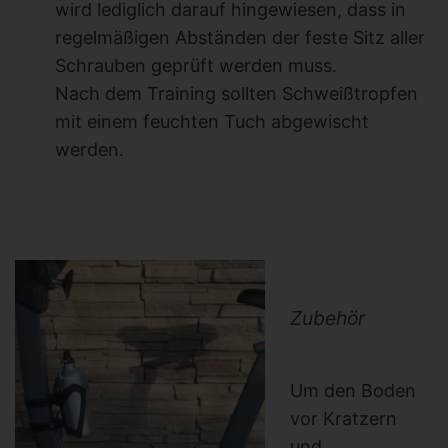
wird lediglich darauf hingewiesen, dass in
regelmäßigen Abständen der feste Sitz aller
Schrauben geprüft werden muss.
Nach dem Training sollten Schweißtropfen
mit einem feuchten Tuch abgewischt
werden.
Zubehör
Um den Boden
vor Kratzern
und