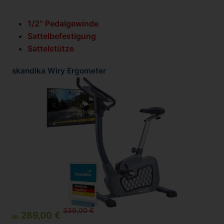
1/2“ Pedalgewinde
Sattelbefestigung
Sattelstütze
skandika Wiry Ergometer
339,00 €
289,00 €
ab