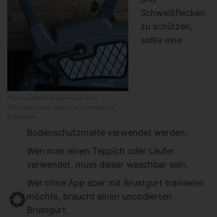
Schweißflecken
zu schützen,
sollte eine
Flaschenhalter Adapter aus dem
Fahrradzubehör eignet sich ebenso für
Ergometer.
Bodenschutzmatte verwendet werden.
Wen man einen Teppich oder Läufer
verwendet, muss dieser waschbar sein.
Wer ohne App aber mit Brustgurt trainieren
möchte, braucht einen uncodierten
Brustgurt.