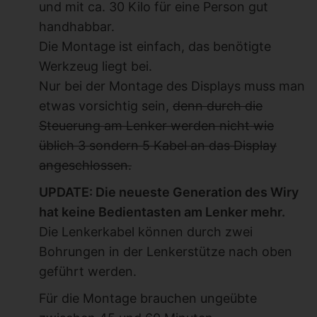
und mit ca. 30 Kilo für eine Person gut
handhabbar.
Die Montage ist einfach, das benötigte
Werkzeug liegt bei.
Nur bei der Montage des Displays muss man
etwas vorsichtig sein,
denn durch die
Steuerung am Lenker werden nicht wie
üblich 3 sondern 5 Kabel an das Display
angeschlossen.
UPDATE: Die neueste Generation des Wiry
hat keine Bedientasten am Lenker mehr.
Die Lenkerkabel können durch zwei
Bohrungen in der Lenkerstütze nach oben
geführt werden.
Für die Montage brauchen ungeübte