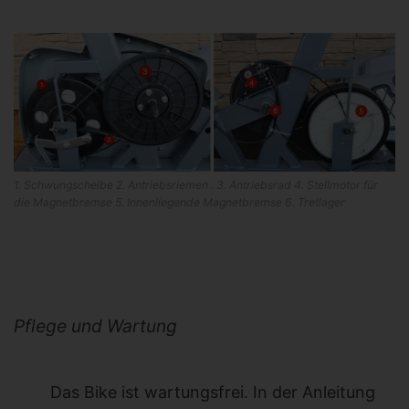
1. Schwungscheibe 2. Antriebsriemen . 3. Antriebsrad 4. Stellmotor für
die Magnetbremse 5. Innenliegende Magnetbremse 6. Tretlager
Pflege und Wartung
Das Bike ist wartungsfrei. In der Anleitung