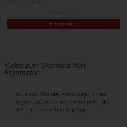
inkl. 19% gesetzlicher MwSt.
Preisvergleich
zu Maxtrader *
Video zum Skandika Wiry
Ergometer
In diesem Youtube Video zeige ich das
Ergometer, den Trainingscomputer, die
Delightech und Kinomap App.