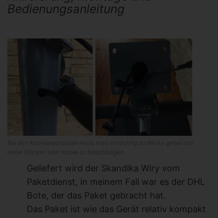
Bedienungsanleitung
Bei den Kabelanschüssen muss man vorsichtig zu Werke gehen um
keine Stecker oder Kabel zu beschädigen.
Geliefert wird der Skandika Wiry vom
Paketdienst, in meinem Fall war es der DHL
Bote, der das Paket gebracht hat.
Das Paket ist wie das Gerät relativ kompakt