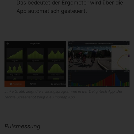
Das bedeutet der Ergometer wird über die
App automatisch gesteuert.
Linke Grafik zeigt die Trainingsprogramme in der Delightech App. Der
rechte Screenshot zeigt die Kinomap App.
Pulsmessung