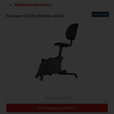
Widerstandsstufen
Empfehlung
Flexispot Sit2Go Fitness-Stuhl
Preisvergleich
Verfügbarkeit prüfen*