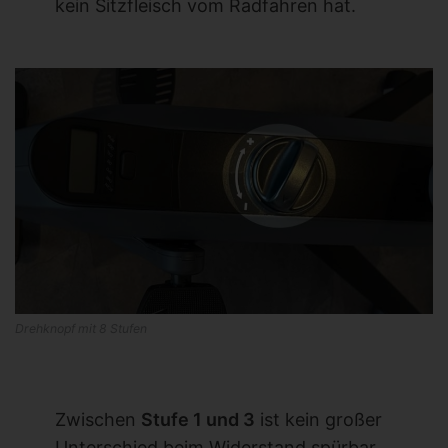
kein Sitzfleisch vom Radfahren hat.
Drehknopf mit 8 Stufen
Zwischen
Stufe 1 und 3
ist kein großer
Unterschied beim Widerstand spürbar.