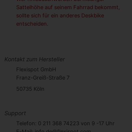
Sattelhöhe auf seinem Fahrrad bekommt,
sollte sich für ein anderes Deskbike
entscheiden.
Kontakt zum Hersteller
Flexispot GmbH
Franz-Greiß-Straße 7
50735 Köln
Support
Telefon: 0 211 368 74223 von 9 -17 Uhr
E-Mail: info.de@flexispot.com