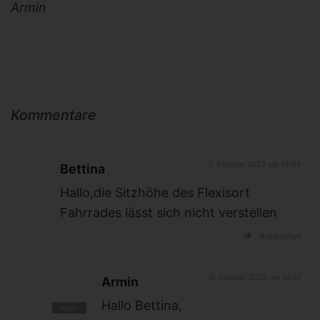
Armin
Kommentare
5. Februar 2023 um 13:04
Bettina
Hallo,die Sitzhöhe des Flexisort
Fahrrades lässt sich nicht verstellen
Antworten
6. Februar 2023 um 10:57
Armin
Hallo Bettina,