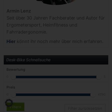
Armin Lenz
Seit über 30 Jahren Fachberater und Autor für
Ergometersport, Heimfitness und
Fahrradergonomie.
Hier
könnt ihr noch mehr über mich erfahren.
Desk-Bike Schnellsuche
Bewertung
0
5
Preis
0
4290
Filtern
Filter zurücksetzen