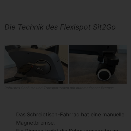
Die Technik des Flexispot Sit2Go
Robustes Gehäuse und Transportrollen mit automatischer Bremse
Das Schreibtisch-Fahrrad hat eine manuelle
Magnetbremse.
Ein Riemen treibt die Schwungscheibe an.