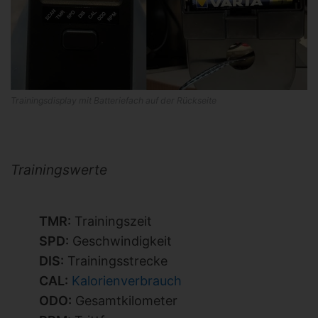
Trainingsdisplay mit Batteriefach auf der Rückseite
Trainingswerte
TMR:
Trainingszeit
SPD:
Geschwindigkeit
DIS:
Trainingsstrecke
CAL:
Kalorienverbrauch
ODO:
Gesamtkilometer