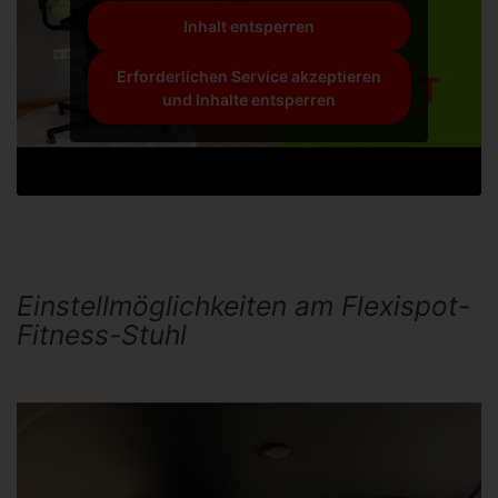
Inhalt entsperren
Erforderlichen Service akzeptieren
und Inhalte entsperren
Einstellmöglichkeiten am Flexispot-
Fitness-Stuhl