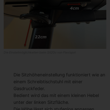
Die Einstellmöglichkeiten beim Sit2Go von Flexispot
Die Sitzhöheneinstellung funktioniert wie an
einem Schreibtischstuhl mit einer
Gasdruckfeder.
Bedient wird das mit einem kleinen Hebel
unter der linken Sitzfläche.
Die Höhe lässt sich stufenlos anpassen.