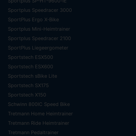
Sportplus SP-HT-9600-iE
Sportplus Speedracer 3000
SportPlus Ergo X-Bike
Sportplus Mini-Heimtrainer
Sportplus Speedracer 2100
SportPlus Liegeergometer
Sportstech ESX500
Sportstech ESX600
Sportstech sBike Lite
Sportstech SX175
Sportstech X150
Schwinn 800IC Speed Bike
Tretmann Home Heimtrainer
Tretmann Ride Heimtrainer
Tretmann Pedaltrainer