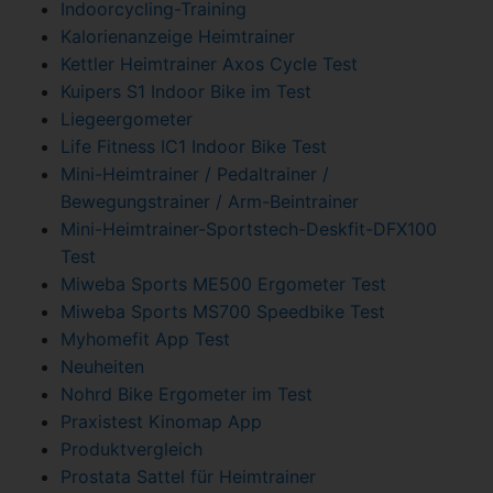
Indoorcycling-Training
Kalorienanzeige Heimtrainer
Kettler Heimtrainer Axos Cycle Test
Kuipers S1 Indoor Bike im Test
Liegeergometer
Life Fitness IC1 Indoor Bike Test
Mini-Heimtrainer / Pedaltrainer /
Bewegungstrainer / Arm-Beintrainer
Mini-Heimtrainer-Sportstech-Deskfit-DFX100
Test
Miweba Sports ME500 Ergometer Test
Miweba Sports MS700 Speedbike Test
Myhomefit App Test
Neuheiten
Nohrd Bike Ergometer im Test
Praxistest Kinomap App
Produktvergleich
Prostata Sattel für Heimtrainer