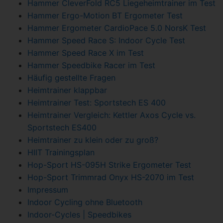
Hammer CleverFold RC5 Liegeheimtrainer im Test
Hammer Ergo-Motion BT Ergometer Test
Hammer Ergometer CardioPace 5.0 NorsK Test
Hammer Speed Race S: Indoor Cycle Test
Hammer Speed Race X im Test
Hammer Speedbike Racer im Test
Häufig gestellte Fragen
Heimtrainer klappbar
Heimtrainer Test: Sportstech ES 400
Heimtrainer Vergleich: Kettler Axos Cycle vs.
Sportstech ES400
Heimtrainer zu klein oder zu groß?
HIIT Trainingsplan
Hop-Sport HS-095H Strike Ergometer Test
Hop-Sport Trimmrad Onyx HS-2070 im Test
Impressum
Indoor Cycling ohne Bluetooth
Indoor-Cycles | Speedbikes