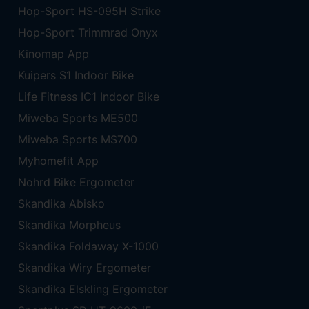
Hop-Sport HS-095H Strike
Hop-Sport Trimmrad Onyx
Kinomap App
Kuipers S1 Indoor Bike
Life Fitness IC1 Indoor Bike
Miweba Sports ME500
Miweba Sports MS700
Myhomefit App
Nohrd Bike Ergometer
Skandika Abisko
Skandika Morpheus
Skandika Foldaway X-1000
Skandika Wiry Ergometer
Skandika Elskling Ergometer