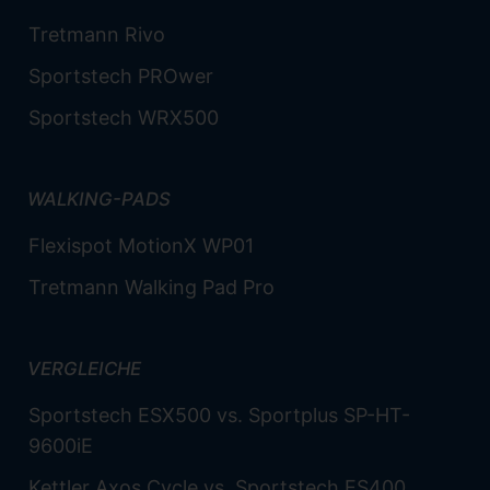
Tretmann Rivo
Sportstech PROwer
Sportstech WRX500
WALKING-PADS
Flexispot MotionX WP01
Tretmann Walking Pad Pro
VERGLEICHE
Sportstech ESX500 vs. Sportplus SP-HT-
9600iE
Kettler Axos Cycle vs. Sportstech ES400