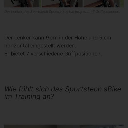
Der Lenker des Sportstech Speedbikes hat insgesamt 7 Griffpositionen.
Der Lenker kann 9 cm in der Höhe und 5 cm
horizontal eingestellt werden.
Er bietet 7 verschiedene Griffpositionen.
Wie fühlt sich das Sportstech sBike
im Training an?