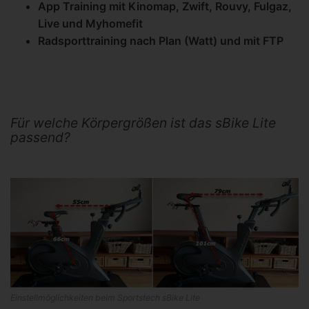
App Training mit Kinomap, Zwift, Rouvy, Fulgaz,
Live und Myhomefit
Radsporttraining nach Plan (Watt) und mit FTP
Für welche Körpergrößen ist das sBike Lite
passend?
Einstellmöglichkeiten beim Sportstech sBike Lite