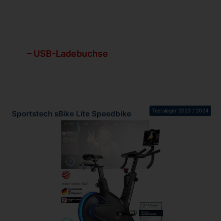
– USB-Ladebuchse
Testsieger 2023 / 2024
Sportstech sBike Lite Speedbike