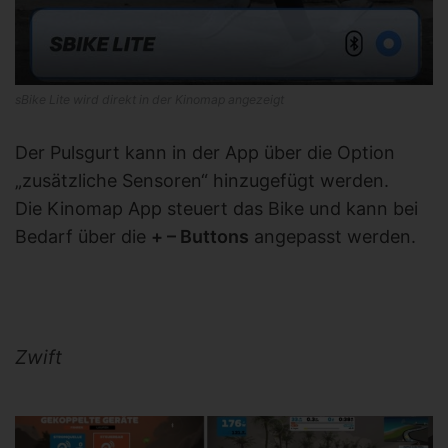
sBike Lite wird direkt in der Kinomap angezeigt
Der Pulsgurt kann in der App über die Option
„zusätzliche Sensoren“ hinzugefügt werden.
Die Kinomap App steuert das Bike und kann bei
Bedarf über die
+ – Buttons
angepasst werden.
Zwift