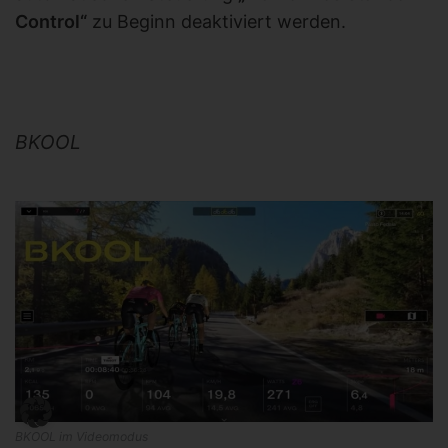
Control“
zu Beginn deaktiviert werden.
BKOOL
BKOOL im Videomodus