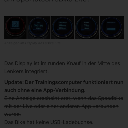
Anzeigen im Display des sBike Lite
Das Display ist im runden Knauf in der Mitte des
Lenkers integriert.
Update: Der Trainingscomputer funktioniert nun
auch ohne eine App-Verbindung.
Eine Anzeige erscheint erst, wenn das Speedbike
mit der Live oder einer anderen App verbunden
wurde.
Das Bike hat keine USB-Ladebuchse.