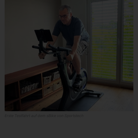
Erste Testfahrt auf dem sBike von Sportstech