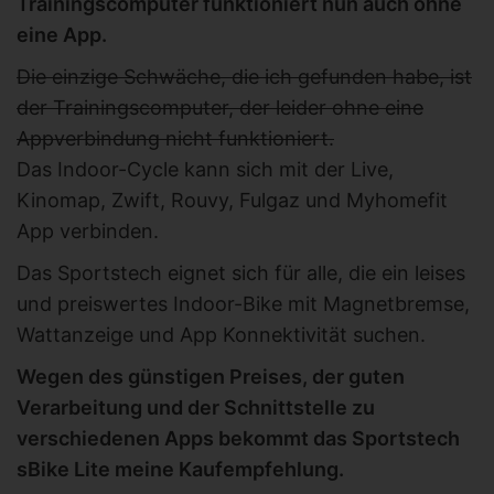
Trainingscomputer funktioniert nun auch ohne
eine App.
Die einzige Schwäche, die ich gefunden habe, ist
der Trainingscomputer, der leider ohne eine
Appverbindung nicht funktioniert.
Das Indoor-Cycle kann sich mit der Live,
Kinomap, Zwift, Rouvy, Fulgaz und Myhomefit
App verbinden.
Das Sportstech eignet sich für alle, die ein leises
und preiswertes Indoor-Bike mit Magnetbremse,
Wattanzeige und App Konnektivität suchen.
Wegen des günstigen Preises, der guten
Verarbeitung und der Schnittstelle zu
verschiedenen Apps bekommt das Sportstech
sBike Lite meine Kaufempfehlung.