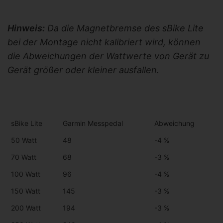
Hinweis:
Da die Magnetbremse des sBike Lite
bei der Montage nicht kalibriert wird, können
die Abweichungen der Wattwerte von Gerät zu
Gerät größer oder kleiner ausfallen.
sBike Lite
Garmin Messpedal
Abweichung
50 Watt
48
-4 %
70 Watt
68
-3 %
100 Watt
96
-4 %
150 Watt
145
-3 %
200 Watt
194
-3 %