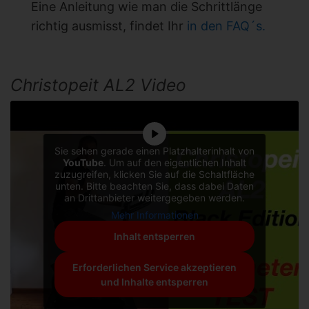
Eine Anleitung wie man die Schrittlänge
richtig ausmisst, findet Ihr
in den FAQ´s.
Christopeit AL2 Video
Sie sehen gerade einen Platzhalterinhalt von
YouTube
. Um auf den eigentlichen Inhalt
zuzugreifen, klicken Sie auf die Schaltfläche
unten. Bitte beachten Sie, dass dabei Daten
an Drittanbieter weitergegeben werden.
Mehr Informationen
Inhalt entsperren
Erforderlichen Service akzeptieren
und Inhalte entsperren