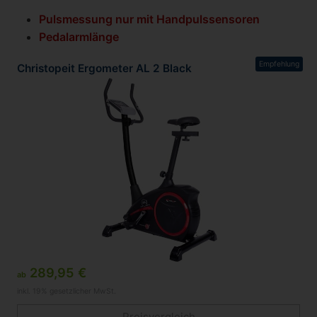
Pulsmessung nur mit Handpulssensoren
Pedalarmlänge
Empfehlung
Christopeit Ergometer AL 2 Black
289,95 €
ab
inkl. 19% gesetzlicher MwSt.
Preisvergleich