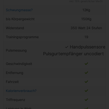
inkl. 19% gesetzlicher MwSt.
Schwungmasse?
12Kg
bis Körpergewicht
150Kg
Widerstand
350 Watt 24 Stufen
Trainingsprogramme
19
✓ Handpulssensoren
Pulsmessung
Pulsgurtempfänger uncodiert 5
Geschwindigkeit
Entfernung
Fahrzeit
Kalorienverbrauch?
Triffrequenz
Leistung in Watt