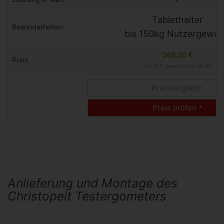
Tablethalter
Besonderheiten
bis 150kg Nutzergewic
369,00 €
Preis
inkl. 19% gesetzlicher MwSt.
Preisvergleich
Preis prüfen *
Anlieferung und Montage des
Christopeit Testergometers