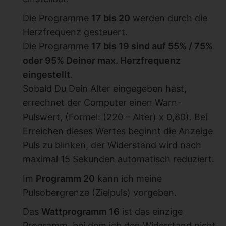
Die Programme
17 bis 20
werden durch die
Herzfrequenz gesteuert.
Die Programme
17 bis 19 sind auf 55% / 75%
oder 95% Deiner max. Herzfrequenz
eingestellt
.
Sobald Du Dein Alter eingegeben hast,
errechnet der Computer einen Warn-
Pulswert, (Formel: (220 – Alter) x 0,80). Bei
Erreichen dieses Wertes beginnt die Anzeige
Puls zu blinken, der Widerstand wird nach
maximal 15 Sekunden automatisch reduziert.
Im
Programm 20
kann ich meine
Pulsobergrenze (Zielpuls) vorgeben.
Das
Wattprogramm 16
ist das einzige
Programm, bei dem ich den Widerstand nicht