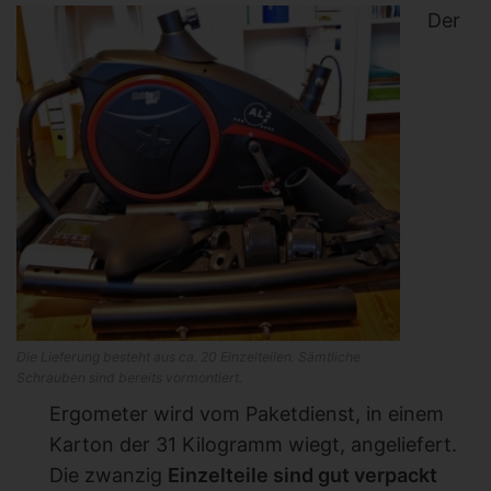
Der
Die Lieferung besteht aus ca. 20 Einzelteilen. Sämtliche
Schrauben sind bereits vormontiert.
Ergometer wird vom Paketdienst, in einem
Karton der 31 Kilogramm wiegt, angeliefert.
Die zwanzig
Einzelteile sind gut verpackt