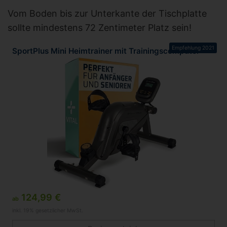
Vom Boden bis zur Unterkante der Tischplatte
sollte mindestens 72 Zentimeter Platz sein!
Empfehlung 2021
SportPlus Mini Heimtrainer mit Trainingscomputer
124,99 €
ab
inkl. 19% gesetzlicher MwSt.