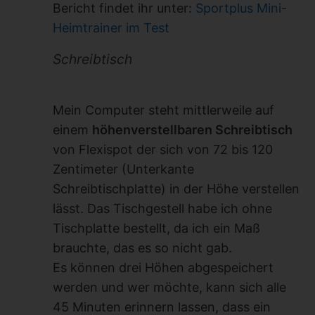
Bericht findet ihr unter:
Sportplus Mini-
Heimtrainer im Test
Schreibtisch
Mein Computer steht mittlerweile auf
einem
höhenverstellbaren Schreibtisch
von Flexispot der sich von 72 bis 120
Zentimeter (Unterkante
Schreibtischplatte) in der Höhe verstellen
lässt. Das Tischgestell habe ich ohne
Tischplatte bestellt, da ich ein Maß
brauchte, das es so nicht gab.
Es können drei Höhen abgespeichert
werden und wer möchte, kann sich alle
45 Minuten erinnern lassen, dass ein