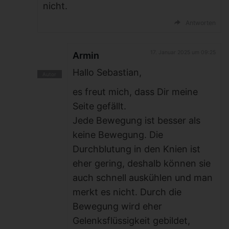
nicht.
Antworten
17. Januar 2025 um 09:25
Armin
Hallo Sebastian,
es freut mich, dass Dir meine
Seite gefällt.
Jede Bewegung ist besser als
keine Bewegung. Die
Durchblutung in den Knien ist
eher gering, deshalb können sie
auch schnell auskühlen und man
merkt es nicht. Durch die
Bewegung wird eher
Gelenksflüssigkeit gebildet,