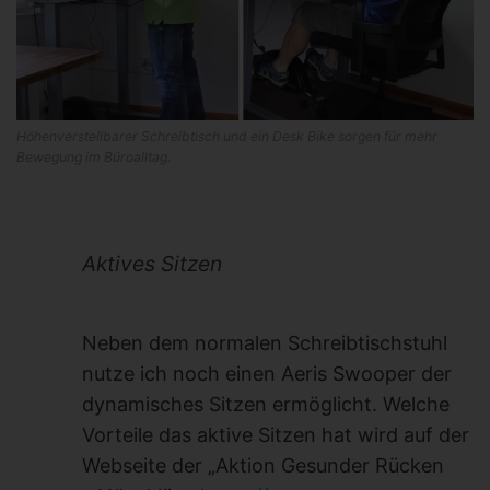
Höhenverstellbarer Schreibtisch und ein Desk Bike sorgen für mehr
Bewegung im Büroalltag.
Aktives Sitzen
Neben dem normalen Schreibtischstuhl
nutze ich noch einen Aeris Swooper der
dynamisches Sitzen ermöglicht. Welche
Vorteile das aktive Sitzen hat wird auf der
Webseite der „Aktion Gesunder Rücken