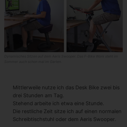
Dynamisches Sitzen auf dem Aeris Swooper. Das F-Bike Work steht im
Sommer auch schon mal im Garten.
Mittlerweile nutze ich das Desk Bike zwei bis
drei Stunden am Tag.
Stehend arbeite ich etwa eine Stunde.
Die restliche Zeit sitze ich auf einen normalen
Schreibtischstuhl oder dem Aeris Swooper.