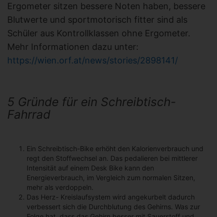
Ergometer sitzen bessere Noten haben, bessere
Blutwerte und sportmotorisch fitter sind als
Schüler aus Kontrollklassen ohne Ergometer.
Mehr Informationen dazu unter:
https://wien.orf.at/news/stories/2898141/
5 Gründe für ein Schreibtisch-
Fahrrad
Ein Schreibtisch-Bike erhöht den Kalorienverbrauch und
regt den Stoffwechsel an. Das pedalieren bei mittlerer
Intensität auf einem Desk Bike kann den
Energieverbrauch, im Vergleich zum normalen Sitzen,
mehr als verdoppeln.
Das Herz- Kreislaufsystem wird angekurbelt dadurch
verbessert sich die Durchblutung des Gehirns. Was zur
Folge hat, dass das Gehirn besser mit Sauerstoff und