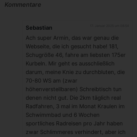
Kommentare
17. Januar 2025 um 08:54
Sebastian
Ach super Armin, das war genau die
Webseite, die ich gesucht habe! 181,
Schugröße 46, fahre am liebsten 175er
Kurbeln. Mir geht es ausschließlich
darum, meine Knie zu durchbluten, die
70-80 WS am (zwar
höhenverstellbaren) Schreibtisch tun
denen nicht gut. Die 2km täglich real
Radfahren, 3 mal im Monat Kraulen im
Schwimmbad und 6 Wochen
sportliches Radreisen pro Jahr haben
zwar Schlimmeres verhindert, aber ich