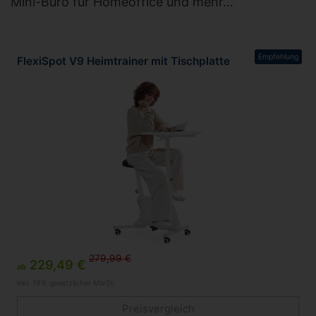
Mini-Büro für Homeoffice und mehr…
Empfehlung
FlexiSpot V9 Heimtrainer mit Tischplatte
279,99 €
229,49 €
ab
inkl. 19% gesetzlicher MwSt.
Preisvergleich