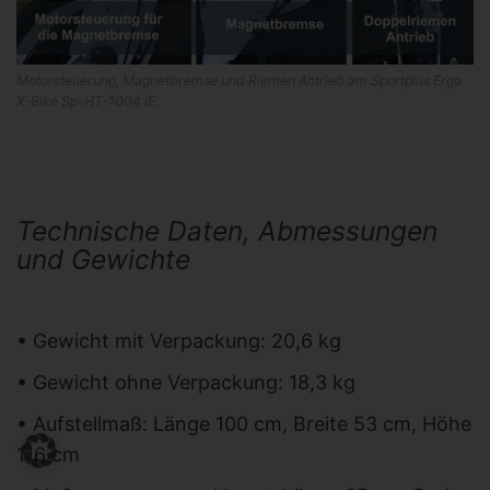
Motorsteuerung, Magnetbremse und Riemen Antrieb am Sportplus Ergo
X-Bike Sp-HT-1004 iE.
Technische Daten, Abmessungen
und Gewichte
• Gewicht mit Verpackung: 20,6 kg
• Gewicht ohne Verpackung: 18,3 kg
• Aufstellmaß: Länge 100 cm, Breite 53 cm, Höhe
116 cm