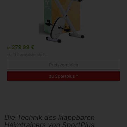
279,99 €
ab
inkl. 19% gesetzlicher MwSt.
Preisvergleich
zu Sportplus *
Die Technik des klappbaren
Heimtrainers von SportPlus