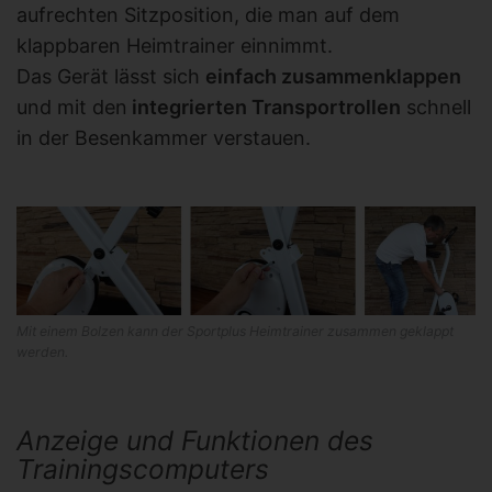
aufrechten Sitzposition, die man auf dem
klappbaren Heimtrainer einnimmt.
Das Gerät lässt sich
einfach zusammenklappen
und mit den
integrierten Transportrollen
schnell
in der Besenkammer verstauen.
Mit einem Bolzen kann der Sportplus Heimtrainer zusammen geklappt
werden.
Anzeige und Funktionen des
Trainingscomputers