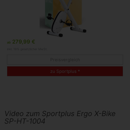
279,99 €
ab
inkl. 19% gesetzlicher MwSt.
Preisvergleich
zu Sportplus *
Video zum Sportplus Ergo X-Bike
SP-HT-1004