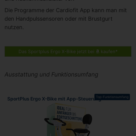
Die Programme der Cardiofit App kann man mit
den Handpulssensoren oder mit Brustgurt
nutzen.
Das Sportplus Ergo X-Bike jetzt bei
kaufen*
Ausstattung und Funktionsumfang
Top-Funktionsumfang
SportPlus Ergo X-Bike mit App-Steuerung