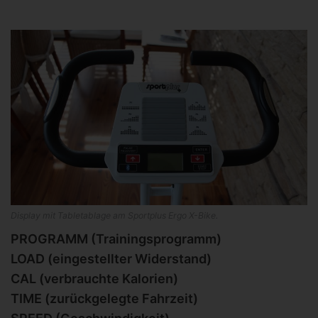
Display mit Tabletablage am Sportplus Ergo X-Bike.
PROGRAMM (Trainingsprogramm)
LOAD (eingestellter Widerstand)
CAL (verbrauchte Kalorien)
TIME (zurückgelegte Fahrzeit)