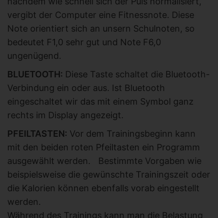
nachdem wie schnell sich der Puls normalisiert,
vergibt der Computer eine Fitnessnote. Diese
Note orientiert sich an unsern Schulnoten, so
bedeutet F1,0 sehr gut und Note F6,0
ungenügend.
BLUETOOTH:
Diese Taste schaltet die Bluetooth-
Verbindung ein oder aus. Ist Bluetooth
eingeschaltet wir das mit einem Symbol ganz
rechts im Display angezeigt.
PFEILTASTEN:
Vor dem Trainingsbeginn kann
mit den beiden roten Pfeiltasten ein Programm
ausgewählt werden. Bestimmte Vorgaben wie
beispielsweise die gewünschte Trainingszeit oder
die Kalorien können ebenfalls vorab eingestellt
werden.
Während des Trainings kann man die Belastung