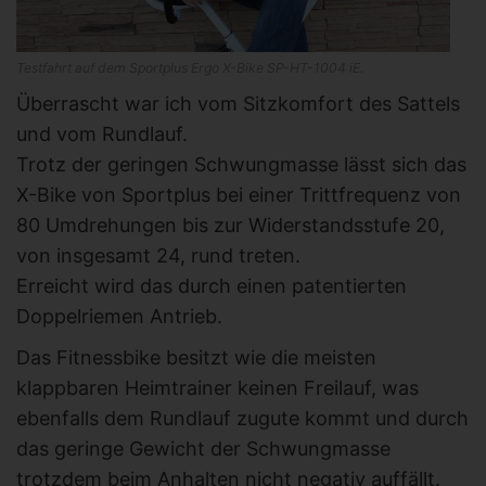
Testfahrt auf dem Sportplus Ergo X-Bike SP-HT-1004 iE.
Überrascht war ich vom Sitzkomfort des Sattels
und vom Rundlauf.
Trotz der geringen Schwungmasse lässt sich das
X-Bike von Sportplus bei einer Trittfrequenz von
80 Umdrehungen bis zur Widerstandsstufe 20,
von insgesamt 24, rund treten.
Erreicht wird das durch einen patentierten
Doppelriemen Antrieb.
Das Fitnessbike besitzt wie die meisten
klappbaren Heimtrainer keinen Freilauf, was
ebenfalls dem Rundlauf zugute kommt und durch
das geringe Gewicht der Schwungmasse
trotzdem beim Anhalten nicht negativ auffällt.