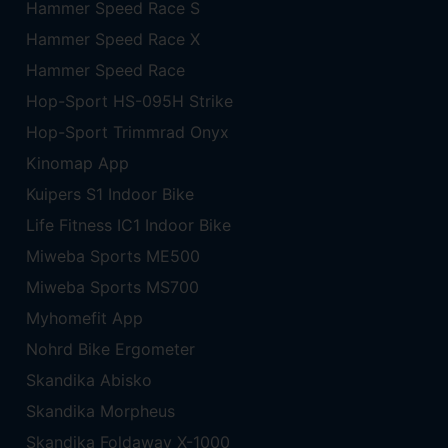
Hammer Speed Race S
Hammer Speed Race X
Hammer Speed Race
Hop-Sport HS-095H Strike
Hop-Sport Trimmrad Onyx
Kinomap App
Kuipers S1 Indoor Bike
Life Fitness IC1 Indoor Bike
Miweba Sports ME500
Miweba Sports MS700
Myhomefit App
Nohrd Bike Ergometer
Skandika Abisko
Skandika Morpheus
Skandika Foldaway X-1000