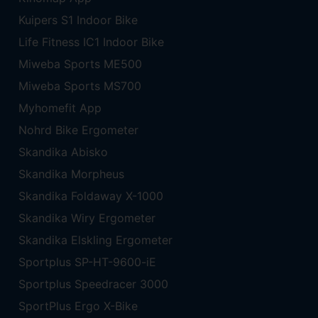
Kuipers S1 Indoor Bike
Life Fitness IC1 Indoor Bike
Miweba Sports ME500
Miweba Sports MS700
Myhomefit App
Nohrd Bike Ergometer
Skandika Abisko
Skandika Morpheus
Skandika Foldaway X-1000
Skandika Wiry Ergometer
Skandika Elskling Ergometer
Sportplus SP-HT-9600-iE
Sportplus Speedracer 3000
SportPlus Ergo X-Bike