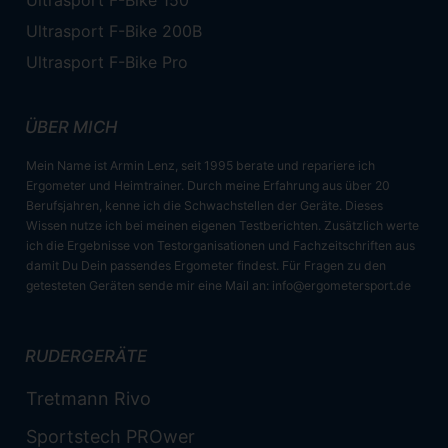
Ultrasport F-Bike 150
Ultrasport F-Bike 200B
Ultrasport F-Bike Pro
ÜBER MICH
Mein Name ist Armin Lenz, seit 1995 berate und repariere ich
Ergometer und Heimtrainer. Durch meine Erfahrung aus über 20
Berufsjahren, kenne ich die Schwachstellen der Geräte. Dieses
Wissen nutze ich bei meinen eigenen Testberichten. Zusätzlich werte
ich die Ergebnisse von Testorganisationen und Fachzeitschriften aus
damit Du Dein passendes Ergometer findest. Für Fragen zu den
getesteten Geräten sende mir eine Mail an:
info@ergometersport.de
RUDERGERÄTE
Tretmann Rivo
Sportstech PROwer