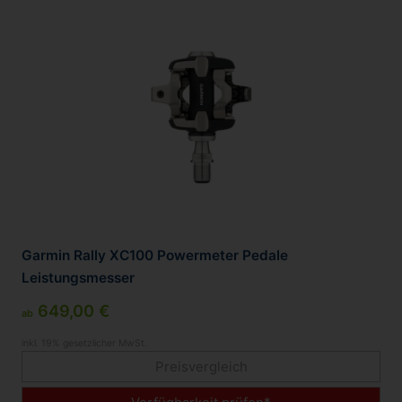
Garmin Rally XC100 Powermeter Pedale
Leistungsmesser
649,00 €
ab
inkl. 19% gesetzlicher MwSt.
Preisvergleich