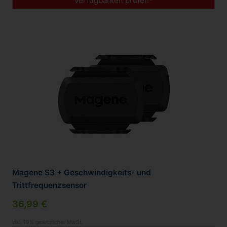
Verfügbarkeit prüfen*
Magene S3 + Geschwindigkeits- und
Trittfrequenzsensor
36,99 €
inkl. 19% gesetzlicher MwSt.