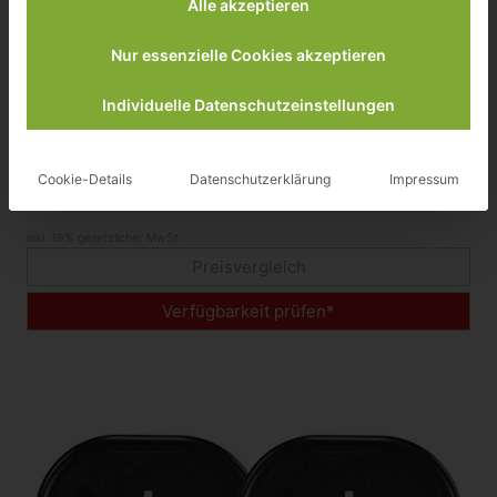
Alle akzeptieren
Nur essenzielle Cookies akzeptieren
Individuelle Datenschutzeinstellungen
Garmin Bike Geschwindigkeits – und
Trittfrequenzsensor
Cookie-Details
Datenschutzerklärung
Impressum
69,79 €
inkl. 19% gesetzlicher MwSt.
Preisvergleich
Verfügbarkeit prüfen*