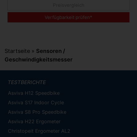
Preisvergleich
Verfügbarkeit prüfen*
Startseite
»
Sensoren /
Geschwindigkeitsmesser
TESTBERICHTE
Asviva H12 Speedbike
Asviva S17 Indoor Cycle
Asviva S8 Pro Speedbike
Asviva H22 Ergometer
Christopeit Ergometer AL2