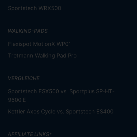
Sportstech WRX500
WALKING-PADS
Flexispot MotionX WP01
Tretmann Walking Pad Pro
VERGLEICHE
Sportstech ESX500 vs. Sportplus SP-HT-
9600iE
Kettler Axos Cycle vs. Sportstech ES400
AFFILIATE LINKS*