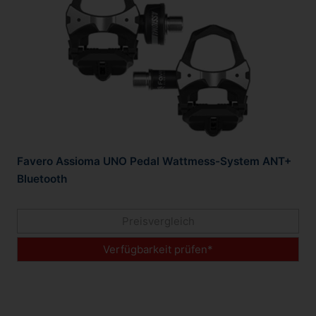
Favero Assioma UNO Pedal Wattmess-System ANT+
Bluetooth
Preisvergleich
Verfügbarkeit prüfen*