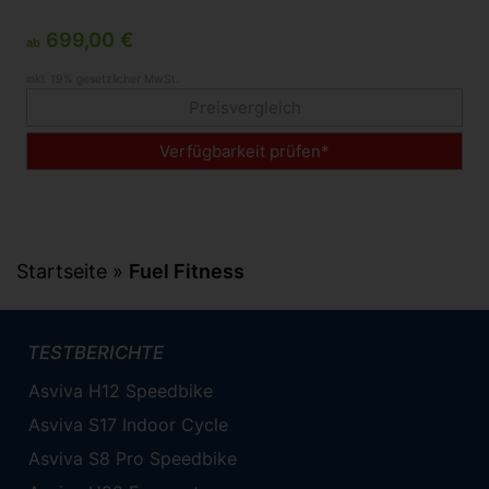
699,00 €
ab
inkl. 19% gesetzlicher MwSt.
Preisvergleich
Verfügbarkeit prüfen*
Startseite
»
Fuel Fitness
TESTBERICHTE
Asviva H12 Speedbike
Asviva S17 Indoor Cycle
Asviva S8 Pro Speedbike