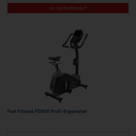
zu Cardiofitness*
Fuel Fitness FE900 Profi-Ergometer