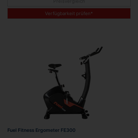
Preisvergleich
Verfügbarkeit prüfen*
Fuel Fitness Ergometer FE300