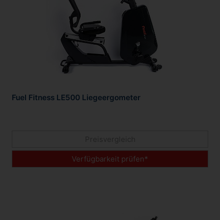
Fuel Fitness LE500 Liegeergometer
Preisvergleich
Verfügbarkeit prüfen*