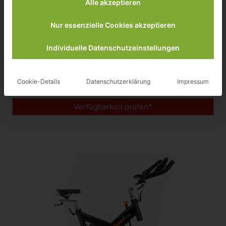
Alle akzeptieren
Nur essenzielle Cookies akzeptieren
Fuel Fitness IF300 Indoor Cycle
Individuelle Datenschutzeinstellungen
Cookie-Details
Datenschutzerklärung
Impressum
Preisvergleich
Verfügbarkeit prüfen*