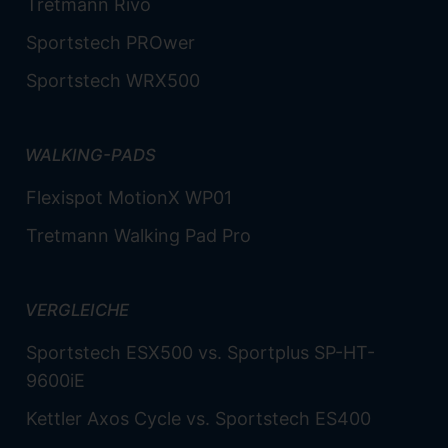
Tretmann Rivo
Sportstech PROwer
Sportstech WRX500
WALKING-PADS
Flexispot MotionX WP01
Tretmann Walking Pad Pro
VERGLEICHE
Sportstech ESX500 vs. Sportplus SP-HT-
9600iE
Kettler Axos Cycle vs. Sportstech ES400