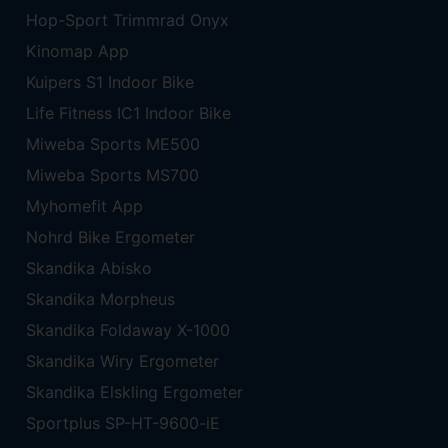
Hop-Sport Trimmrad Onyx
Kinomap App
Kuipers S1 Indoor Bike
Life Fitness IC1 Indoor Bike
Miweba Sports ME500
Miweba Sports MS700
Myhomefit App
Nohrd Bike Ergometer
Skandika Abisko
Skandika Morpheus
Skandika Foldaway X-1000
Skandika Wiry Ergometer
Skandika Elskling Ergometer
Sportplus SP-HT-9600-iE