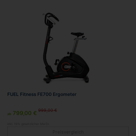
FUEL Fitness FE700 Ergometer
999,00 €
799,00 €
ab
inkl. 19% gesetzlicher MwSt.
Preisvergleich