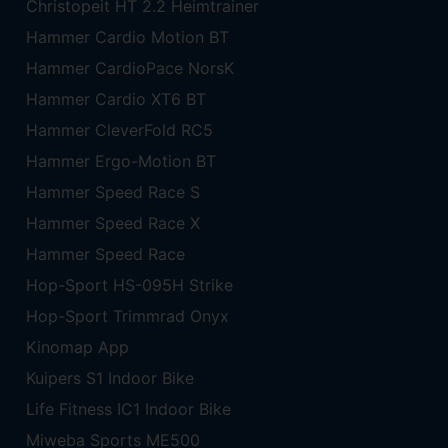
Christopeit HT 2.2 Heimtrainer
Hammer Cardio Motion BT
Hammer CardioPace NorsK
Hammer Cardio XT6 BT
Hammer CleverFold RC5
Hammer Ergo-Motion BT
Hammer Speed Race S
Hammer Speed Race X
Hammer Speed Race
Hop-Sport HS-095H Strike
Hop-Sport Trimmrad Onyx
Kinomap App
Kuipers S1 Indoor Bike
Life Fitness IC1 Indoor Bike
Miweba Sports ME500