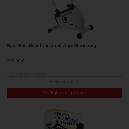
SportPlus Heimtrainer mit App-Steuerung
299,99 €
inkl. 19% gesetzlicher MwSt.
Preisvergleich
Verfügbarkeit prüfen*