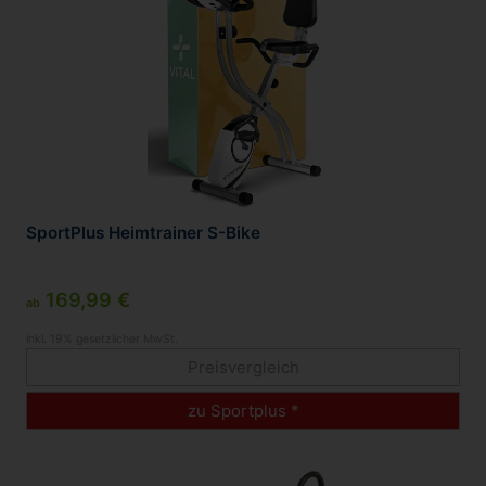
SportPlus Heimtrainer S-Bike
169,99 €
ab
inkl. 19% gesetzlicher MwSt.
Preisvergleich
zu Sportplus *