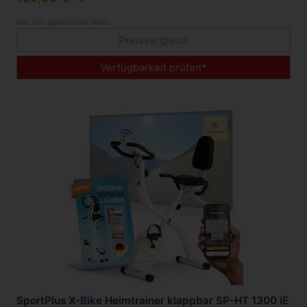
inkl. 19% gesetzlicher MwSt.
Preisvergleich
Verfügbarkeit prüfen*
SportPlus X-Bike Heimtrainer klappbar SP-HT 1300 iE