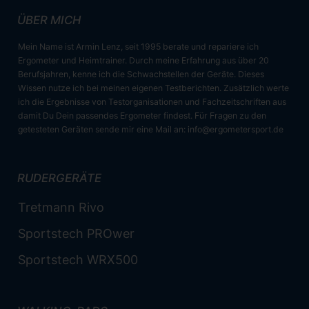
ÜBER MICH
Mein Name ist Armin Lenz, seit 1995 berate und repariere ich
Ergometer und Heimtrainer. Durch meine Erfahrung aus über 20
Berufsjahren, kenne ich die Schwachstellen der Geräte. Dieses
Wissen nutze ich bei meinen eigenen Testberichten. Zusätzlich werte
ich die Ergebnisse von Testorganisationen und Fachzeitschriften aus
damit Du Dein passendes Ergometer findest. Für Fragen zu den
getesteten Geräten sende mir eine Mail an:
info@ergometersport.de
RUDERGERÄTE
Tretmann Rivo
Sportstech PROwer
Sportstech WRX500