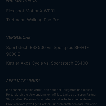
WALKING-PADS
Flexispot MotionX WP01
Tretmann Walking Pad Pro
VERGLEICHE
Sportstech ESX500 vs. Sportplus SP-HT-
9600iE
Kettler Axos Cycle vs. Sportstech ES400
AFFILIATE LINKS*
Ich finanziere meine Arbeit, den Kauf der Testgeräte und dieses
Portal durch die Verwendung von Affiliate Links zu unseren Partner
Shops. Wenn Du einen Ergometer kaufst, erhalte ich eine kleine
Provision vom jeweiligen Partner. Für dich entstehen dadurch keine