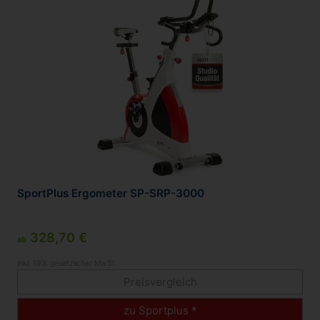
SportPlus Ergometer SP-SRP-3000
328,70 €
ab
inkl. 19% gesetzlicher MwSt.
Preisvergleich
zu Sportplus *