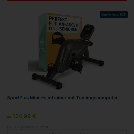
Empfehlung 2021
SportPlus Mini Heimtrainer mit Trainingscomputer
124,99 €
ab
inkl. 19% gesetzlicher MwSt.