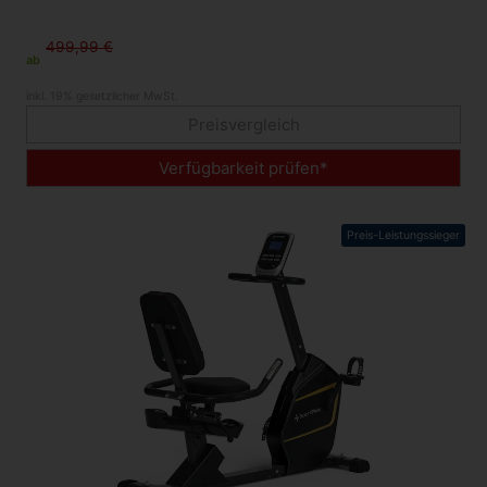
499,99 €
ab
inkl. 19% gesetzlicher MwSt.
Preisvergleich
Verfügbarkeit prüfen*
Preis-Leistungssieger