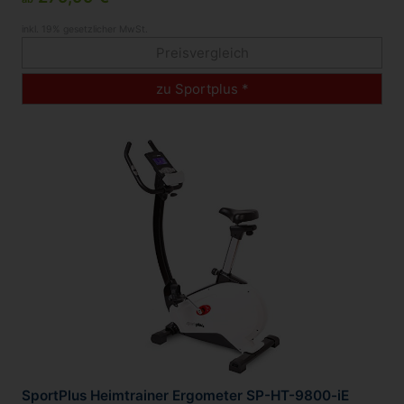
inkl. 19% gesetzlicher MwSt.
Preisvergleich
zu Sportplus *
SportPlus Heimtrainer Ergometer SP-HT-9800-iE