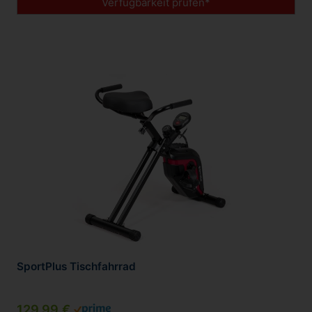
Verfügbarkeit prüfen*
SportPlus Tischfahrrad
129,99 €