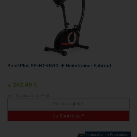
SportPlus SP-HT-9510-iE Heimtrainer Fahrrad
262,49 €
ab
inkl. 19% gesetzlicher MwSt.
Preisvergleich
zu Sportplus *
Heimtrainer mit Programmen