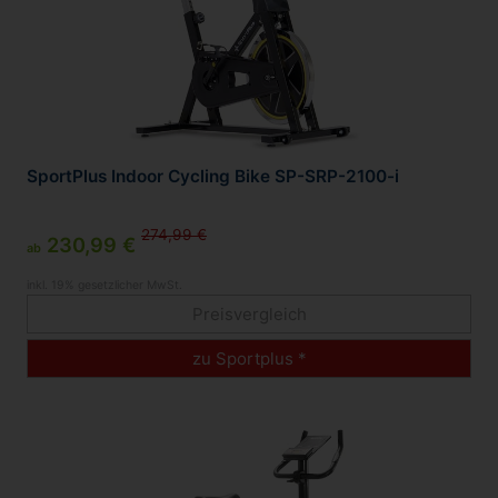
SportPlus Indoor Cycling Bike SP-SRP-2100-i
274,99 €
230,99 €
ab
inkl. 19% gesetzlicher MwSt.
Preisvergleich
zu Sportplus *