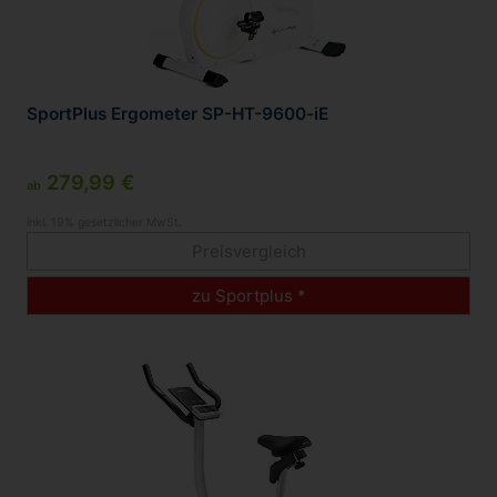
SportPlus Ergometer SP-HT-9600-iE
279,99 €
ab
inkl. 19% gesetzlicher MwSt.
Preisvergleich
zu Sportplus *