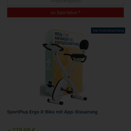
Preisvergleich
zu Sportplus *
Top-Funktionsumfang
SportPlus Ergo X-Bike mit App-Steuerung
279,99 €
ab