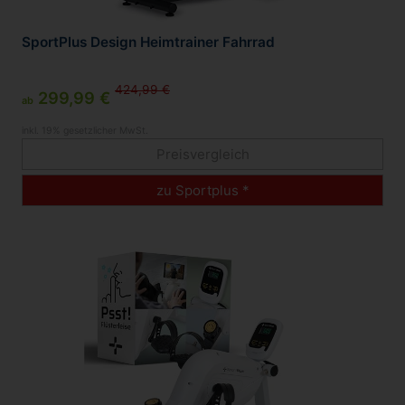
SportPlus Design Heimtrainer Fahrrad
424,99 €
299,99 €
ab
inkl. 19% gesetzlicher MwSt.
Preisvergleich
zu Sportplus *