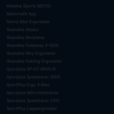
Miweba Sports MS700
Myhomefit App
Nohrd Bike Ergometer
Skandika Abisko
Skandika Morpheus
Skandika Foldaway X-1000
Skandika Wiry Ergometer
Skandika Elskling Ergometer
Sportplus SP-HT-9600-iE
Sportplus Speedracer 3000
SportPlus Ergo X-Bike
Sportplus Mini-Heimtrainer
Sportplus Speedracer 2100
SportPlus Liegeergometer