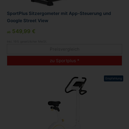
SportPlus Sitzergometer mit App-Steuerung und
Google Street View
549,99 €
ab
inkl. 19% gesetzlicher MwSt.
Preisvergleich
zu Sportplus *
Empfehlung