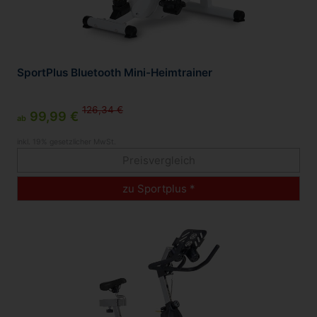
SportPlus Bluetooth Mini-Heimtrainer
126,34 €
99,99 €
ab
inkl. 19% gesetzlicher MwSt.
Preisvergleich
zu Sportplus *