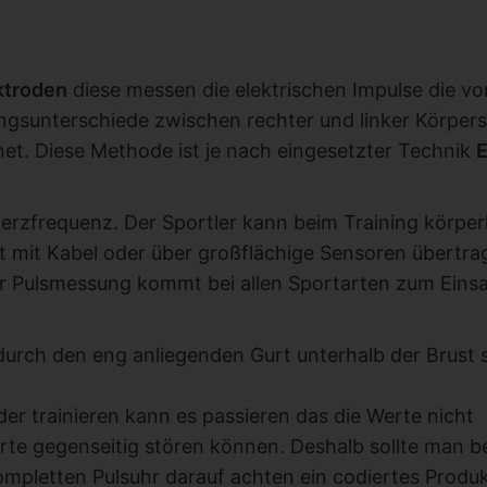
ktroden
diese messen die elektrischen Impulse die v
ngsunterschiede zwischen rechter und linker Körpers
et. Diese Methode ist je nach eingesetzter Technik
zfrequenz. Der Sportler kann beim Training körper
ht mit Kabel oder über großflächige Sensoren übertra
er Pulsmessung kommt bei allen Sportarten zum Einsa
 durch den eng anliegenden Gurt unterhalb der Brust 
r trainieren kann es passieren das die Werte nicht
rte gegenseitig stören können. Deshalb sollte man b
ompletten Pulsuhr darauf achten ein codiertes Produ