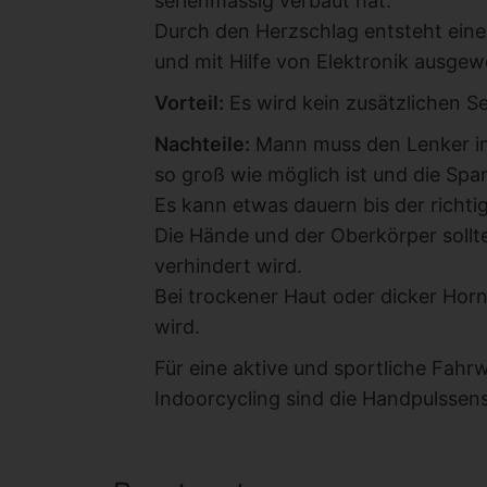
serienmässig verbaut hat.
Durch den Herzschlag entsteht eine
und mit Hilfe von Elektronik ausgew
Vorteil:
Es wird kein zusätzlichen S
Nachteile:
Mann muss den Lenker im
so groß wie möglich ist und die S
Es kann etwas dauern bis der richtig
Die Hände und der Oberkörper sollte
verhindert wird.
Bei trockener Haut oder dicker Horn
wird.
Für eine aktive und sportliche Fahr
Indoorcycling sind die Handpulssens