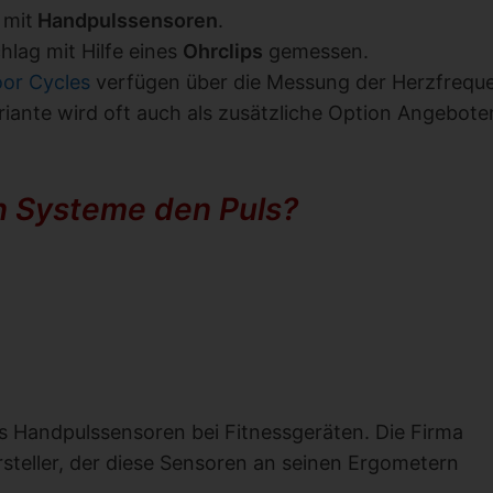
 mit
Handpulssensoren
.
hlag mit Hilfe eines
Ohrclips
gemessen.
oor Cycles
verfügen über die Messung der Herzfrequ
ariante wird oft auch als zusätzliche Option Angebote
n Systeme den Puls?
es Handpulssensoren bei Fitnessgeräten. Die Firma
rsteller, der diese Sensoren an seinen Ergometern