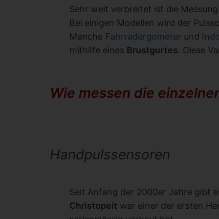
Sehr weit verbreitet ist die Messung
Bei einigen Modellen wird der Pulssc
Manche
Fahrradergometer
und
Ind
mithilfe eines
Brustgurtes
. Diese V
Wie messen die einzelne
Handpulssensoren
Seit Anfang der 2000er Jahre gibt 
Christopeit
war einer der ersten He