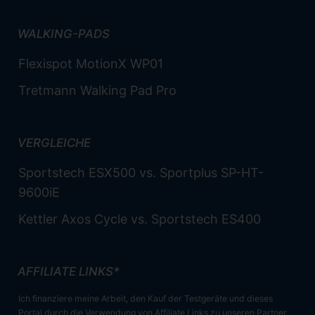
WALKING-PADS
Flexispot MotionX WP01
Tretmann Walking Pad Pro
VERGLEICHE
Sportstech ESX500 vs. Sportplus SP-HT-
9600iE
Kettler Axos Cycle vs. Sportstech ES400
AFFILIATE LINKS*
Ich finanziere meine Arbeit, den Kauf der Testgeräte und dieses
Portal durch die Verwendung von Affiliate Links zu unseren Partner