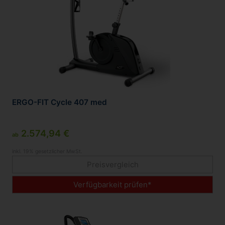
ERGO-FIT Cycle 407 med
2.574,94 €
ab
inkl. 19% gesetzlicher MwSt.
Preisvergleich
Verfügbarkeit prüfen*