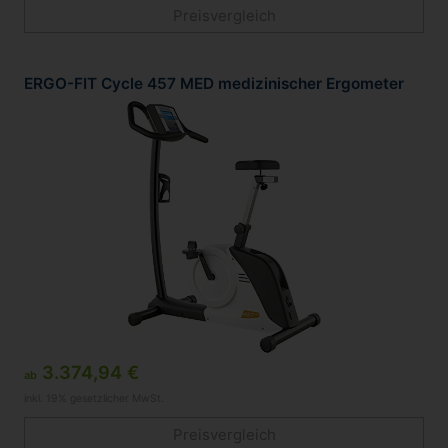
Preisvergleich
ERGO-FIT Cycle 457 MED medizinischer Ergometer
3.374,94 €
ab
inkl. 19% gesetzlicher MwSt.
Preisvergleich