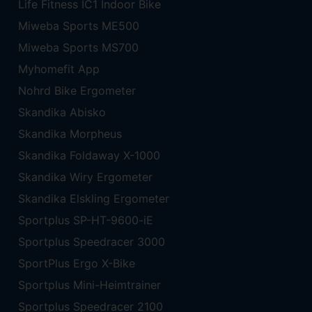
Life Fitness IC1 Indoor Bike
Miweba Sports ME500
Miweba Sports MS700
Myhomefit App
Nohrd Bike Ergometer
Skandika Abisko
Skandika Morpheus
Skandika Foldaway X-1000
Skandika Wiry Ergometer
Skandika Elskling Ergometer
Sportplus SP-HT-9600-iE
Sportplus Speedracer 3000
SportPlus Ergo X-Bike
Sportplus Mini-Heimtrainer
Sportplus Speedracer 2100