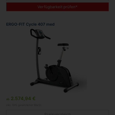
Verfügbarkeit prüfen*
ERGO-FIT Cycle 407 med
2.574,94 €
ab
inkl. 19% gesetzlicher MwSt.
Preisvergleich