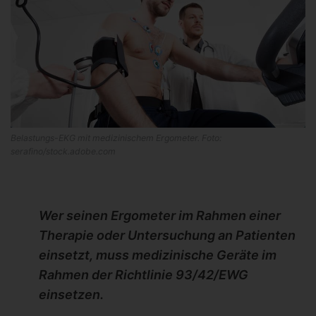
Belastungs-EKG mit medizinischem Ergometer. Foto:
serafino/stock.adobe.com
Wer seinen Ergometer im Rahmen einer
Therapie oder Untersuchung an Patienten
einsetzt, muss medizinische Geräte im
Rahmen der Richtlinie 93/42/EWG
einsetzen.