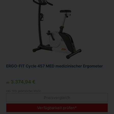
ERGO-FIT Cycle 457 MED medizinischer Ergometer
3.374,94 €
ab
inkl. 19% gesetzlicher MwSt.
Preisvergleich
Verfügbarkeit prüfen*