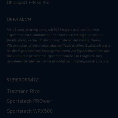
Ultrasport F-Bike Pro
ÜBER MICH
Mein Name ist Armin Lenz, seit 1995 berate und repariere ich
Ergometer und Heimtrainer. Durch meine Erfahrung aus über 20
Berufsjahren, kenne ich die Schwachstellen der Geräte. Dieses
Wissen nutze ich bei meinen eigenen Testberichten. Zusätzlich werte
ich die Ergebnisse von Testorganisationen und Fachzeitschriften aus
damit Du Dein passendes Ergometer findest. Für Fragen zu den
getesteten Geräten sende mir eine Mail an:
info@ergometersport.de
RUDERGERÄTE
Tretmann Rivo
Sportstech PROwer
Sportstech WRX500