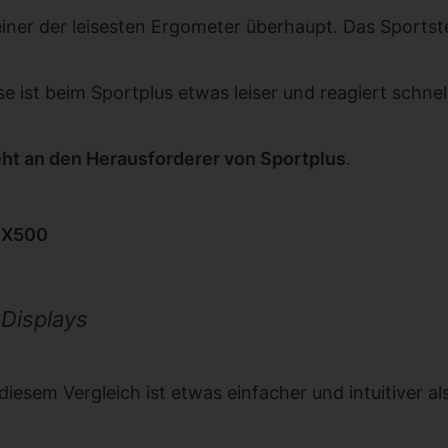
einer der leisesten Ergometer überhaupt. Das Sports
ist beim Sportplus etwas leiser und reagiert schnell
eht an den Herausforderer von Sportplus
.
SX500
Displays
iesem Vergleich ist etwas einfacher und intuitiver al