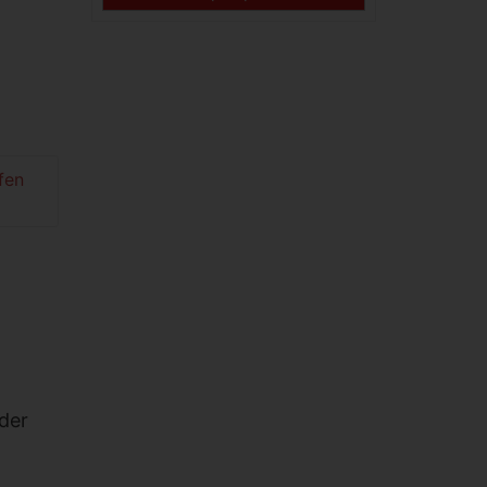
fen
der