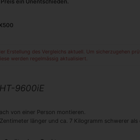
e Preis ein Unentschieden.
X500
er Erstellung des Vergleichs aktuell. Um sicherzugehen prü
iese werden regelmässig aktualisiert.
-HT-9600iE
fach von einer Person montieren.
 Zentimeter länger und ca. 7 Kilogramm schwerer als 