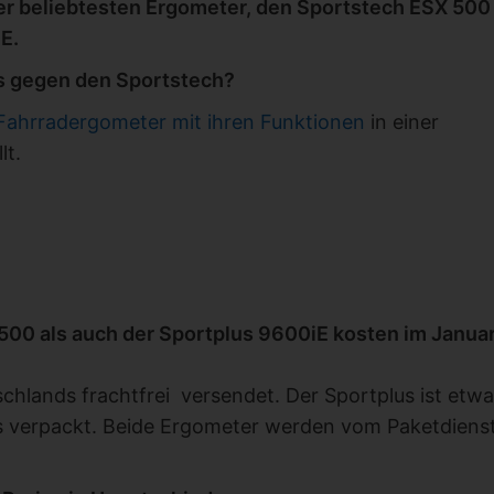
der beliebtesten Ergometer, den Sportstech ESX 500
E.
us gegen den Sportstech?
Fahrradergometer mit ihren Funktionen
in einer
lt.
00 als auch der Sportplus 9600iE kosten im Janua
chlands frachtfrei
versendet
. Der Sportplus ist etw
ns verpackt. Beide Ergometer werden vom Paketdienst