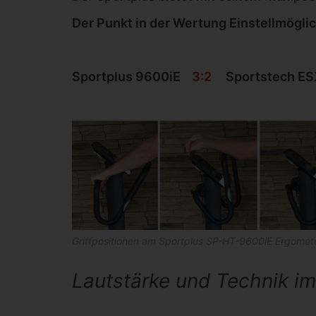
Der Punkt in der Wertung Einstellmögli
Sportplus 9600iE
3:2
Sportstech E
Griffpositionen am Sportplus SP-HT-9600iE Ergomet
Lautstärke und Technik im