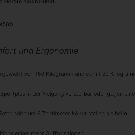
e Geräte einen Punkt.
SX500
mfort und Ergonomie
zergewicht von 150 Kilogramm und damit 30 Kilogra
m Sportplus in der Neigung verstellbar oder gegen ein
Sattelhöhe um 6 Zentimeter höher stellen als beim
itionslenker mehr Griffpositionen.