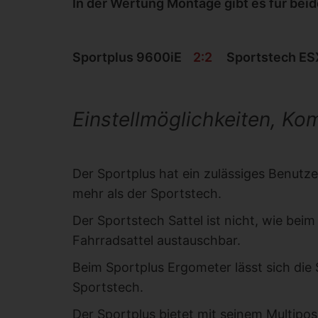
In der Wertung Montage gibt es für beid
Sportplus 9600iE
2
:2
Sportstech E
Einstellmöglichkeiten, Ko
Der Sportplus hat ein zulässiges Benut
mehr als der Sportstech.
Der Sportstech Sattel ist nicht, wie bei
Fahrradsattel austauschbar.
Beim Sportplus Ergometer lässt sich die 
Sportstech.
Der Sportplus bietet mit seinem Multipos