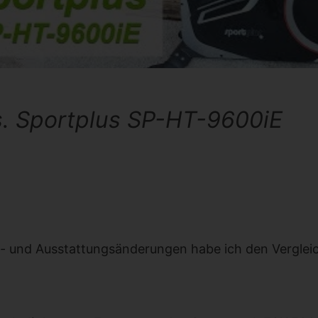
s. Sportplus SP-HT-9600iE
- und Ausstattungsänderungen habe ich den Verglei