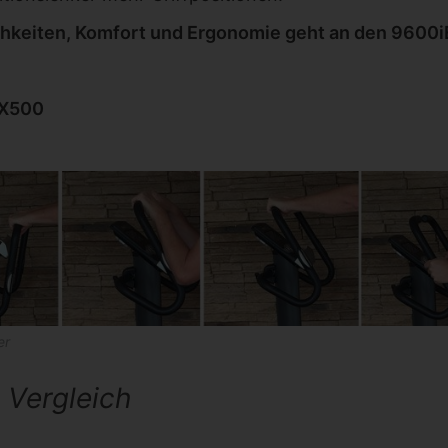
chkeiten, Komfort und Ergonomie geht an den 9600i
SX500
er
 Vergleich