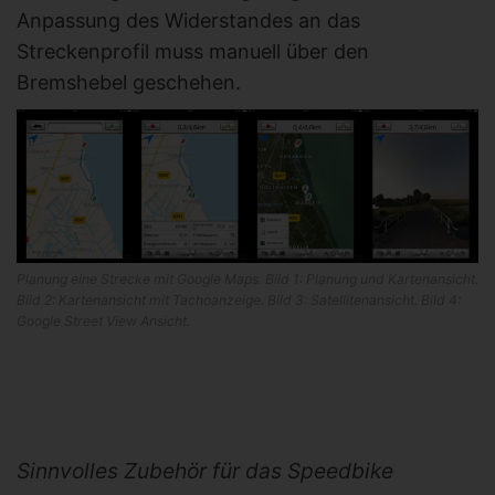
Anpassung des Widerstandes an das
Streckenprofil muss manuell über den
Bremshebel geschehen.
Planung eine Strecke mit Google Maps. Bild 1: Planung und Kartenansicht.
Bild 2: Kartenansicht mit Tachoanzeige. Bild 3: Satellitenansicht. Bild 4:
Google Street View Ansicht.
Sinnvolles Zubehör für das Speedbike