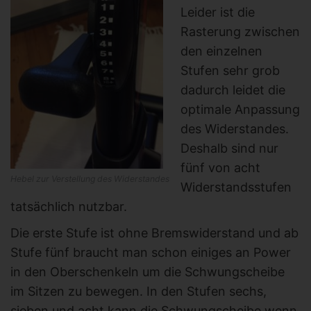
Leider ist die
Rasterung zwischen
den einzelnen
Stufen sehr grob
dadurch leidet die
optimale Anpassung
des Widerstandes.
Deshalb sind nur
fünf von acht
Hebel zur Verstellung des Widerstandes
Widerstandsstufen
tatsächlich nutzbar.
Die erste Stufe ist ohne Bremswiderstand und ab
Stufe fünf braucht man schon einiges an Power
in den Oberschenkeln um die Schwungscheibe
im Sitzen zu bewegen. In den Stufen sechs,
sieben und acht kann die Schwungscheibe wenn