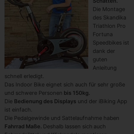
Schatten.
Die Montage
des Skandika
Triathlon Pro
Fortuna
Speedbikes ist
dank der
guten
Anleitung
schnell erledigt.
Das Indoor Bike eignet sich auch für sehr große
und schwere Personen
bis 150kg.
Die
Bedienung des Displays
und der iBiking App
ist einfach.
Die Pedalgewinde und Sattelaufnahme haben
Fahrrad Maße.
Deshalb lassen sich
auch