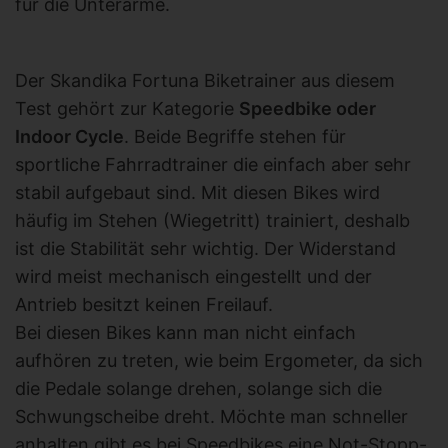
für die Unterarme.
Der Skandika Fortuna Biketrainer aus diesem
Test gehört zur Kategorie
Speedbike oder
Indoor Cycle
. Beide Begriffe stehen für
sportliche Fahrradtrainer die einfach aber sehr
stabil aufgebaut sind. Mit diesen Bikes wird
häufig im Stehen (Wiegetritt) trainiert, deshalb
ist die Stabilität sehr wichtig. Der Widerstand
wird meist mechanisch eingestellt und der
Antrieb besitzt keinen Freilauf.
Bei diesen Bikes kann man nicht einfach
aufhören zu treten, wie beim Ergometer, da sich
die Pedale solange drehen, solange sich die
Schwungscheibe dreht. Möchte man schneller
anhalten gibt es bei Speedbikes eine Not-Stopp-