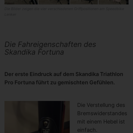
Die Bilder zeigen die vier verschiedenen Griffpositionen am Speedbike
Lenker
Die Fahreigenschaften des
Skandika Fortuna
Der erste Eindruck auf dem Skandika Triathlon
Pro Fortuna führt zu gemischten Gefühlen.
Die Verstellung des
Bremswiderstandes
mit einem Hebel ist
einfach.