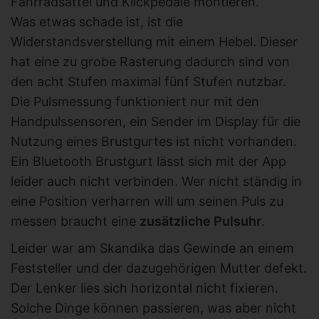
Fahrradsättel und Klickpedale montieren.
Was etwas schade ist, ist die
Widerstandsverstellung mit einem Hebel. Dieser
hat eine zu grobe Rasterung dadurch sind von
den acht Stufen maximal fünf Stufen nutzbar.
Die Pulsmessung funktioniert nur mit den
Handpulssensoren, ein Sender im Display für die
Nutzung eines Brustgurtes ist nicht vorhanden.
Ein Bluetooth Brustgurt lässt sich mit der App
leider auch nicht verbinden. Wer nicht ständig in
eine Position verharren will um seinen Puls zu
messen braucht eine
zusätzliche Pulsuhr
.
Leider war am Skandika das Gewinde an einem
Feststeller und der dazugehörigen Mutter defekt.
Der Lenker lies sich horizontal nicht fixieren.
Solche Dinge können passieren, was aber nicht