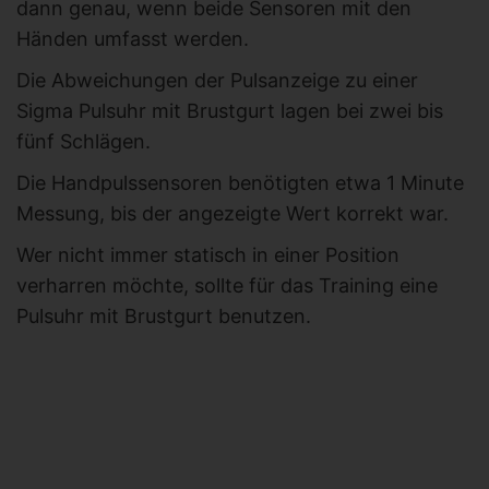
dann genau, wenn beide Sensoren mit den
Händen umfasst werden.
Die Abweichungen der Pulsanzeige zu einer
Sigma Pulsuhr mit Brustgurt lagen bei zwei bis
fünf Schlägen.
Die Handpulssensoren benötigten etwa 1 Minute
Messung, bis der angezeigte Wert korrekt war.
Wer nicht immer statisch in einer Position
verharren möchte, sollte für das Training eine
Pulsuhr mit Brustgurt benutzen.