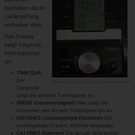
betrieben die im
Lieferumfang
enthalten sind.
Das Display
zeigt folgende
Informationen
an:
TIME (Zeit)
Der
Übersichtliches Display mit Bedienelementen
Computer
zeigt die aktuelle Trainingszeit an.
SPEED (Geschwindigkeit)
Hier zeigt der
Computer das aktuelle Trainingstempo an.
DISTANCE (zurückgelegte Kilometer)
Die
zurückgelegte Distanz wird hier angezeigt.
CALORIES (Kalorien)
Die aktuell verbrannten