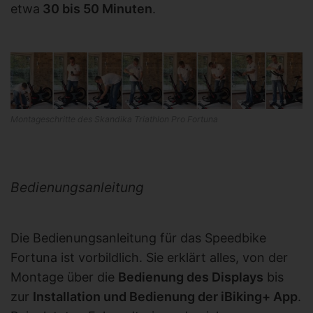
etwa
30 bis 50 Minuten
.
Montageschritte des Skandika Triathlon Pro Fortuna
Bedienungsanleitung
Die Bedienungsanleitung für das Speedbike
Fortuna ist vorbildlich. Sie erklärt alles, von der
Montage über die
Bedienung des Displays
bis
zur
Installation und Bedienung der iBiking+ App
.