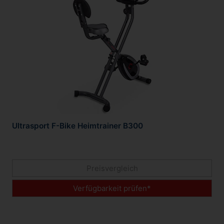
Ultrasport F-Bike Heimtrainer B300
Preisvergleich
Verfügbarkeit prüfen*