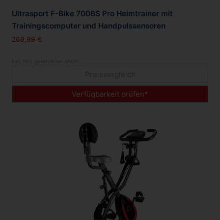
Ultrasport F-Bike 700BS Pro Heimtrainer mit
Trainingscomputer und Handpulssensoren
269,99 €
inkl. 19% gesetzlicher MwSt.
Preisvergleich
Verfügbarkeit prüfen*