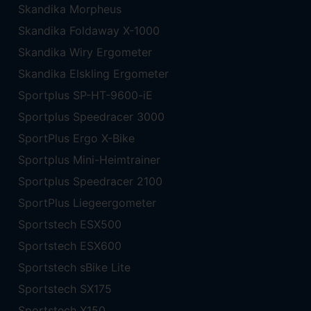
Skandika Morpheus
Skandika Foldaway X-1000
Skandika Wiry Ergometer
Skandika Elskling Ergometer
Sportplus SP-HT-9600-iE
Sportplus Speedracer 3000
SportPlus Ergo X-Bike
Sportplus Mini-Heimtrainer
Sportplus Speedracer 2100
SportPlus Liegeergometer
Sportstech ESX500
Sportstech ESX600
Sportstech sBike Lite
Sportstech SX175
Sportstech X150