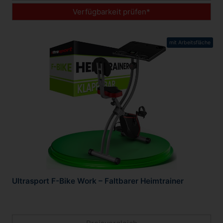
Verfügbarkeit prüfen*
mit Arbeitsfläche
Ultrasport F-Bike Work – Faltbarer Heimtrainer