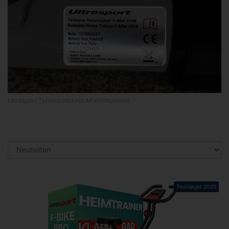
Ultrasport Typenschild mit Modellnummer
Testsieger 2025