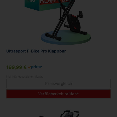
Ultrasport F-Bike Pro Klappbar
199,99 €
inkl. 19% gesetzlicher MwSt.
Preisvergleich
Verfügbarkeit prüfen*