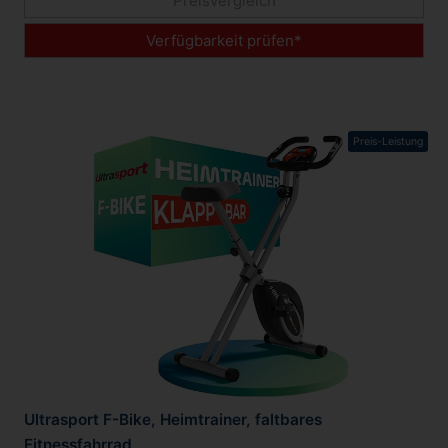
Preisvergleich
Verfügbarkeit prüfen*
Preis-Leistung
Ultrasport F-Bike, Heimtrainer, faltbares
Fitnessfahrrad