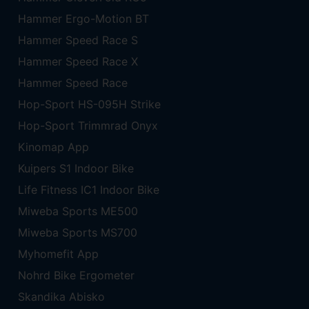
Hammer Ergo-Motion BT
Hammer Speed Race S
Hammer Speed Race X
Hammer Speed Race
Hop-Sport HS-095H Strike
Hop-Sport Trimmrad Onyx
Kinomap App
Kuipers S1 Indoor Bike
Life Fitness IC1 Indoor Bike
Miweba Sports ME500
Miweba Sports MS700
Myhomefit App
Nohrd Bike Ergometer
Skandika Abisko