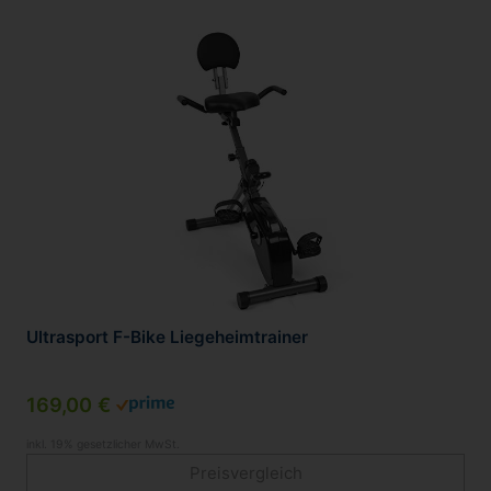
Ultrasport ‎F-Bike Liegeheimtrainer
169,00 €
inkl. 19% gesetzlicher MwSt.
Preisvergleich