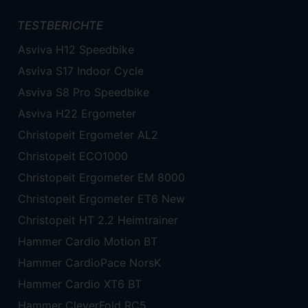
TESTBERICHTE
Asviva H12 Speedbike
Asviva S17 Indoor Cycle
Asviva S8 Pro Speedbike
Asviva H22 Ergometer
Christopeit Ergometer AL2
Christopeit ECO1000
Christopeit Ergometer EM 8000
Christopeit Ergometer ET6 New
Christopeit HT 2.2 Heimtrainer
Hammer Cardio Motion BT
Hammer CardioPace NorsK
Hammer Cardio XT6 BT
Hammer CleverFold RC5