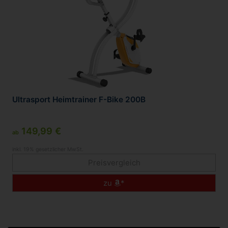
Ultrasport Heimtrainer F-Bike 200B
149,99 €
ab
inkl. 19% gesetzlicher MwSt.
Preisvergleich
zu
*