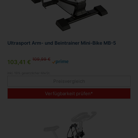
Ultrasport Arm- und Beintrainer Mini-Bike MB-5
109,99 €
103,41 €
inkl. 19% gesetzlicher MwSt.
Preisvergleich
Verfügbarkeit prüfen*