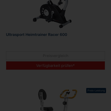
Ultrasport Heimtrainer Racer 600
Preisvergleich
Verfügbarkeit prüfen*
Preis-Leistung