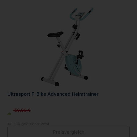
Ultrasport F-Bike Advanced Heimtrainer
159,99 €
ab
inkl. 19% gesetzlicher MwSt.
Preisvergleich