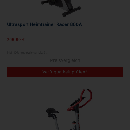
Ultrasport Heimtrainer Racer 800A
269,90 €
inkl. 19% gesetzlicher MwSt.
Preisvergleich
Verfügbarkeit prüfen*