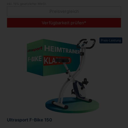
inkl. 19% gesetzlicher MwSt.
Preisvergleich
Verfügbarkeit prüfen*
Preis-Leistung
Ultrasport F-Bike 150