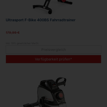
Ultrasport F-Bike 400BS Fahrradtrainer
179,99 €
inkl. 19% gesetzlicher MwSt.
Preisvergleich
Verfügbarkeit prüfen*