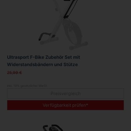
Ultrasport F-Bike Zubehör Set mit
Widerstandsbändern und Stütze
25,99 €
inkl. 19% gesetzlicher MwSt.
Preisvergleich
Verfügbarkeit prüfen*