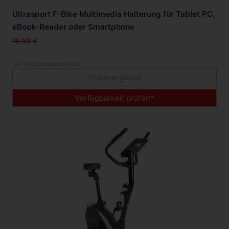
Ultrasport F-Bike Multimedia Halterung für Tablet PC,
eBook-Reader oder Smartphone
18,99 €
inkl. 19% gesetzlicher MwSt.
Preisvergleich
Verfügbarkeit prüfen*