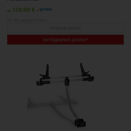
139,99 €
ab
inkl. 19% gesetzlicher MwSt.
Preisvergleich
Verfügbarkeit prüfen*