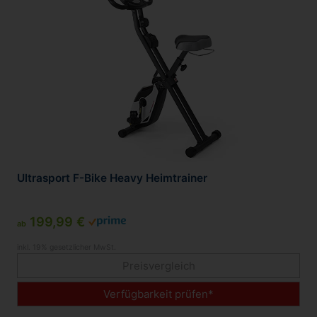
Ultrasport F-Bike Heavy Heimtrainer
199,99 €
ab
inkl. 19% gesetzlicher MwSt.
Preisvergleich
Verfügbarkeit prüfen*