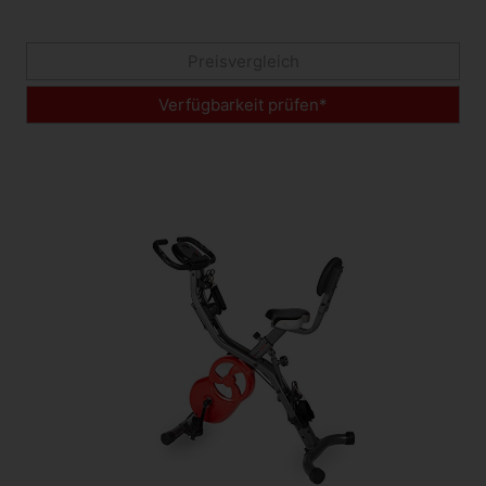
Preisvergleich
Verfügbarkeit prüfen*