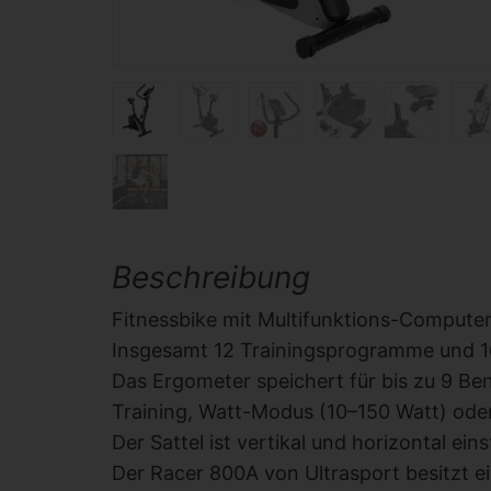
Beschreibung
Fitnessbike mit Multifunktions-Compute
Insgesamt 12 Trainingsprogramme und 16
Das Ergometer speichert für bis zu 9 Ben
Training, Watt-Modus (10–150 Watt) ode
Der Sattel ist vertikal und horizontal ei
Der Racer 800A von Ultrasport besitzt e