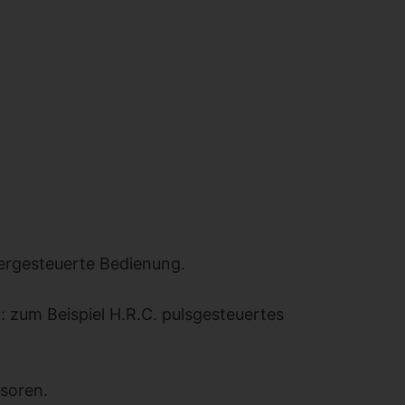
ergesteuerte Bedienung.
: zum Beispiel H.R.C. pulsgesteuertes
nsoren.