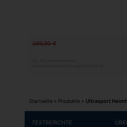
269,90 €
inkl. 19% gesetzlicher MwSt.
Zuletzt aktualisiert am: 8. August 2026 10:58
Startseite
»
Produkte
»
Ultrasport Heim
TESTBERICHTE
ÜBE