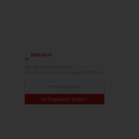
599,00 €
ab
inkl. 19% gesetzlicher MwSt.
Zuletzt aktualisiert am: 8. August 2026 13:53
Preisvergleich
Verfügbarkeit prüfen*