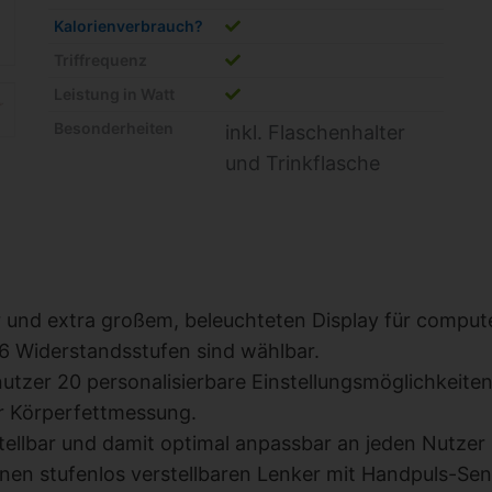
Kalorienverbrauch?
Triffrequenz
Leistung in Watt
Besonderheiten
inkl. Flaschenhalter
und Trinkflasche
r und extra großem, beleuchteten Display für comput
 Widerstandsstufen sind wählbar.
utzer 20 personalisierbare Einstellungsmöglichkeiten
r Körperfettmessung.
nstellbar und damit optimal anpassbar an jeden Nutzer
inen stufenlos verstellbaren Lenker mit Handpuls-Se