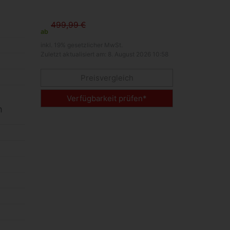
499,99 €
ab
inkl. 19% gesetzlicher MwSt.
Zuletzt aktualisiert am: 8. August 2026 10:58
Preisvergleich
Verfügbarkeit prüfen*
h