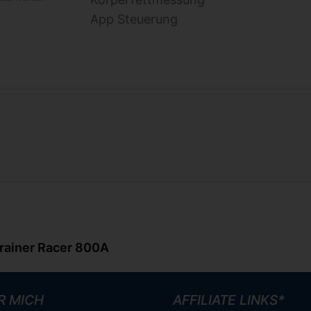
App Steuerung
trainer Racer 800A
R MICH
AFFILIATE LINKS*