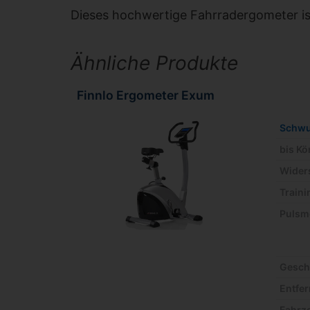
Dieses hochwertige Fahrradergometer ist
Ähnliche Produkte
Finnlo Ergometer Exum
Schw
bis K
Wider
Train
Pulsm
Gesch
Entfe
Fahrze