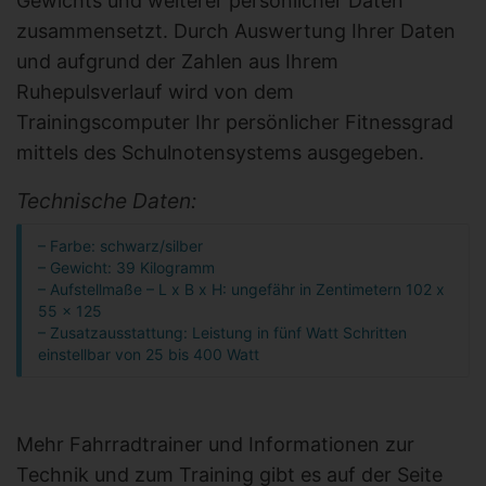
Gewichts und weiterer persönlicher Daten
zusammensetzt. Durch Auswertung Ihrer Daten
und aufgrund der Zahlen aus Ihrem
Ruhepulsverlauf wird von dem
Trainingscomputer Ihr persönlicher Fitnessgrad
mittels des Schulnotensystems ausgegeben.
Technische Daten:
– Farbe: schwarz/silber
– Gewicht: 39 Kilogramm
– Aufstellmaße – L x B x H: ungefähr in Zentimetern 102 x
55 x 125
– Zusatzausstattung: Leistung in fünf Watt Schritten
einstellbar von 25 bis 400 Watt
Mehr Fahrradtrainer und Informationen zur
Technik und zum Training gibt es auf der Seite