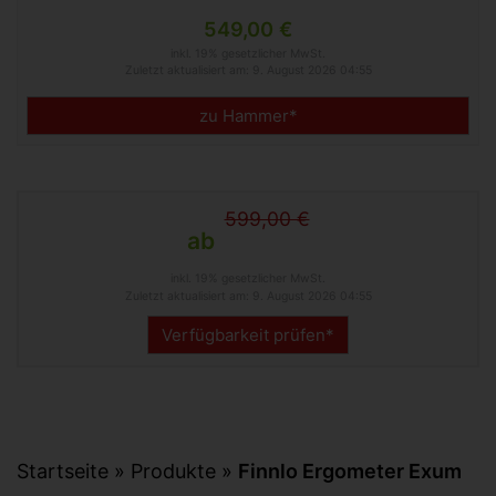
549,00 €
inkl. 19% gesetzlicher MwSt.
Zuletzt aktualisiert am: 9. August 2026 04:55
zu Hammer*
599,00 €
ab
inkl. 19% gesetzlicher MwSt.
Zuletzt aktualisiert am: 9. August 2026 04:55
Verfügbarkeit prüfen*
Startseite
»
Produkte
»
Finnlo Ergometer Exum