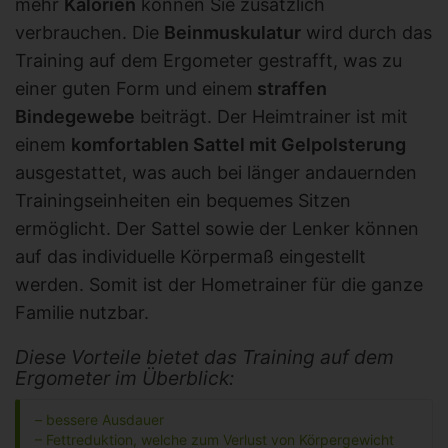
mehr
Kalorien
können Sie zusätzlich
verbrauchen. Die
Beinmuskulatur
wird durch das
Training auf dem Ergometer gestrafft, was zu
einer guten Form und einem
straffen
Bindegewebe
beiträgt. Der Heimtrainer ist mit
einem
komfortablen Sattel mit Gelpolsterung
ausgestattet, was auch bei länger andauernden
Trainingseinheiten ein bequemes Sitzen
ermöglicht. Der Sattel sowie der Lenker können
auf das individuelle Körpermaß eingestellt
werden. Somit ist der Hometrainer für die ganze
Familie nutzbar.
Diese Vorteile bietet das Training auf dem
Ergometer im Überblick:
– bessere Ausdauer
– Fettreduktion, welche zum Verlust von Körpergewicht