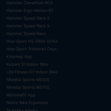
Hammer CleverFold RC5
Hammer Ergo-Motion BT
Hammer Speed Race S
Hammer Speed Race X
Hammer Speed Race
Hop-Sport HS-095H Strike
Hop-Sport Trimmrad Onyx
Kinomap App
Kuipers S1 Indoor Bike
Life Fitness IC1 Indoor Bike
Miweba Sports ME500
Miweba Sports MS700
Myhomefit App
Nohrd Bike Ergometer
Skandika Abisko