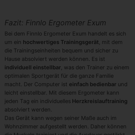
Fazit: Finnlo Ergometer Exum
Bei dem Finnlo Ergometer Exum handelt es sich
um ein
hochwertiges Trainingsgerät
, mit dem
die Trainingseinheiten bequem und sicher zu
Hause absolviert werden können. Es ist
individuell einstellbar
, was den Trainer zu einem
optimalen Sportgerät für die ganze Familie
macht. Der Computer ist
einfach bedienbar
und
leicht einstellbar. Mit diesem Ergometer kann
jeden Tag ein individuelles
Herzkreislauftraining
absolviert werden.
Das Gerät kann wegen seiner Maße auch im
Wohnzimmer aufgestellt werden. Daher können
die Muskeln trainiert und die Ausdauer gestärkt