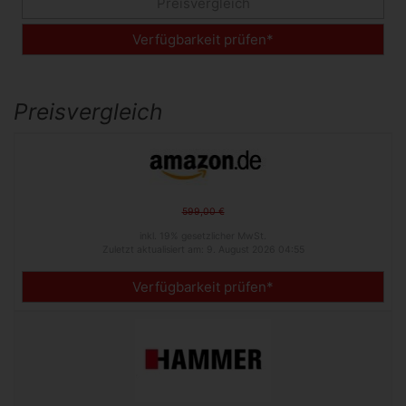
Preisvergleich
Verfügbarkeit prüfen*
Preisvergleich
599,00 €
inkl. 19% gesetzlicher MwSt.
Zuletzt aktualisiert am: 9. August 2026 04:55
Verfügbarkeit prüfen*