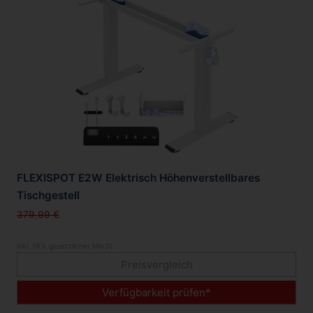
FLEXISPOT E2W Elektrisch Höhenverstellbares
Tischgestell
379,99 €
inkl. 19% gesetzlicher MwSt.
Preisvergleich
Verfügbarkeit prüfen*