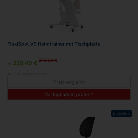
FlexiSpot V9 Heimtrainer mit Tischplatte
279,99 €
229,49 €
ab
inkl. 19% gesetzlicher MwSt.
Preisvergleich
Verfügbarkeit prüfen*
Empfehlung