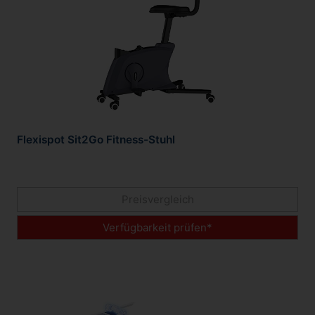
Flexispot Sit2Go Fitness-Stuhl
Preisvergleich
Verfügbarkeit prüfen*