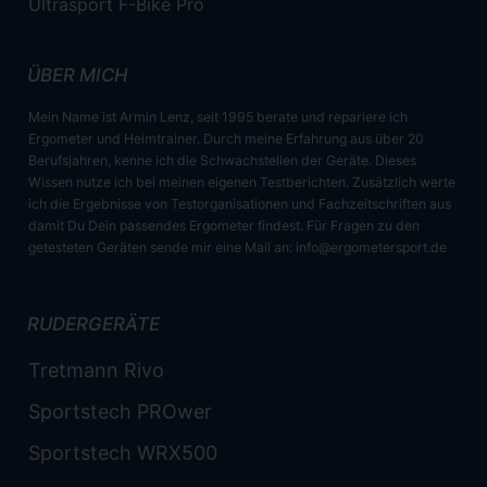
Ultrasport F-Bike Pro
ÜBER MICH
Mein Name ist Armin Lenz, seit 1995 berate und repariere ich
Ergometer und Heimtrainer. Durch meine Erfahrung aus über 20
Berufsjahren, kenne ich die Schwachstellen der Geräte. Dieses
Wissen nutze ich bei meinen eigenen Testberichten. Zusätzlich werte
ich die Ergebnisse von Testorganisationen und Fachzeitschriften aus
damit Du Dein passendes Ergometer findest. Für Fragen zu den
getesteten Geräten sende mir eine Mail an:
info@ergometersport.de
RUDERGERÄTE
Tretmann Rivo
Sportstech PROwer
Sportstech WRX500