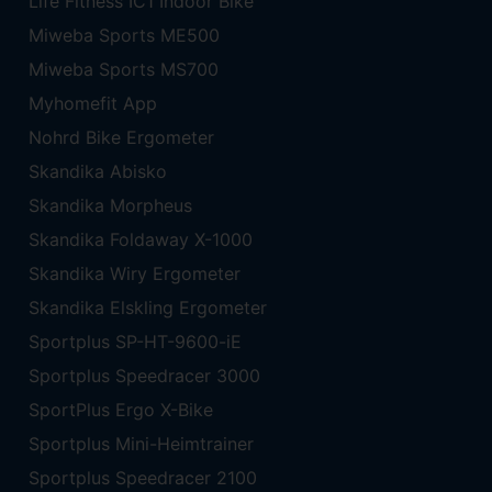
Life Fitness IC1 Indoor Bike
Miweba Sports ME500
Miweba Sports MS700
Myhomefit App
Nohrd Bike Ergometer
Skandika Abisko
Skandika Morpheus
Skandika Foldaway X-1000
Skandika Wiry Ergometer
Skandika Elskling Ergometer
Sportplus SP-HT-9600-iE
Sportplus Speedracer 3000
SportPlus Ergo X-Bike
Sportplus Mini-Heimtrainer
Sportplus Speedracer 2100