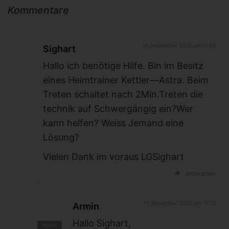
Kommentare
11. November 2025 um 11:05
Sighart
Hallo ich benötige Hilfe. Bin im Besitz
eines Heimtrainer Kettler—Astra. Beim
Treten schaltet nach 2Min.Treten die
technik auf Schwergängig ein?Wer
kann helfen? Weiss Jemand eine
Lösung?
Vielen Dank im voraus LGSighart
Antworten
11. November 2025 um 11:13
Armin
Hallo Sighart,