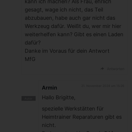
kann ich machen? Als Frau, ehrlich
gesagt, wage ich nicht, das Teil
abzubauen, habe auch gar nicht das
Werkzeug dafür. Weißt du, wer mir hier
weiterhelfen kann? Gibt es einen Laden
dafür?
Danke im Voraus für dein Antwort
MfG
Antworten
21. November 2024 um 15:26
Armin
Hallo Brigitte,
spezielle Werkstätten für
Heimtrainer Reparaturen gibt es
nicht.