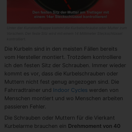
Unter der Kunststoffkappe kommt die Kurbelschraube oder Mutter zum
Vorschein. Der feste Sitz wird mit einem 14 Millimeter Steckschlüssel
kontrolliert.
Die Kurbeln sind in den meisten Fällen bereits
vom Hersteller montiert. Trotzdem kontrolliere
ich den festen Sitz der Schrauben. Immer wieder
kommt es vor, dass die Kurbelschrauben oder
Muttern nicht fest genug angezogen sind. Die
Fahrradtrainer und
Indoor Cycles
werden von
Menschen montiert und wo Menschen arbeiten
passieren Fehler.
Die Schrauben oder Muttern für die Vierkant
Kurbelarme brauchen ein
Drehmoment von 40