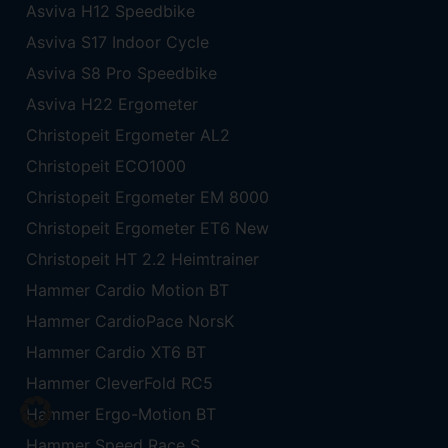
Asviva H12 Speedbike
Asviva S17 Indoor Cycle
Asviva S8 Pro Speedbike
Asviva H22 Ergometer
Christopeit Ergometer AL2
Christopeit ECO1000
Christopeit Ergometer EM 8000
Christopeit Ergometer ET6 New
Christopeit HT 2.2 Heimtrainer
Hammer Cardio Motion BT
Hammer CardioPace NorsK
Hammer Cardio XT6 BT
Hammer CleverFold RC5
Hammer Ergo-Motion BT
Hammer Speed Race S