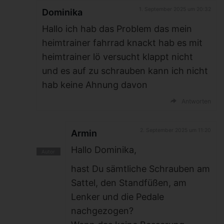
1. September 2025 um 20:32
Dominika
Hallo ich hab das Problem das mein
heimtrainer fahrrad knackt hab es mit
heimtrainer lö versucht klappt nicht
und es auf zu schrauben kann ich nicht
hab keine Ahnung davon
Antworten
2. September 2025 um 11:20
Armin
Hallo Dominika,
hast Du sämtliche Schrauben am
Sattel, den Standfüßen, am
Lenker und die Pedale
nachgezogen?