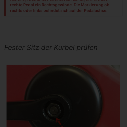
rechte Pedal ein Rechtsgewinde. Die Markierung ob
rechts oder links befindet sich auf der Pedalachse.
Fester Sitz der Kurbel prüfen