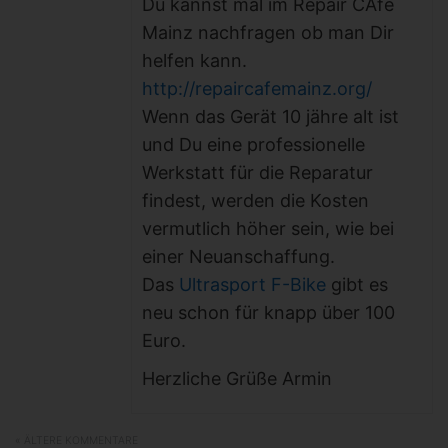
Du kannst mal im Repair CAfe
Mainz nachfragen ob man Dir
helfen kann.
http://repaircafemainz.org/
Wenn das Gerät 10 jähre alt ist
und Du eine professionelle
Werkstatt für die Reparatur
findest, werden die Kosten
vermutlich höher sein, wie bei
einer Neuanschaffung.
Das
Ultrasport F-Bike
gibt es
neu schon für knapp über 100
Euro.
Herzliche Grüße Armin
« ÄLTERE KOMMENTARE