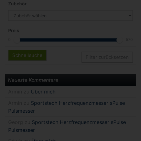
Zubehör
Preis
0
570
Schnellsuche
Filter zurücksetzen
Neueste Kommentare
Armin
zu
Über mich
Armin
zu
Sportstech Herzfrequenzmesser sPulse
Pulsmesser
Georg
zu
Sportstech Herzfrequenzmesser sPulse
Pulsmesser