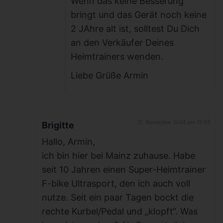
Wenn das keine Besserung
bringt und das Gerät noch keine
2 JAhre alt ist, solltest Du Dich
an den Verkäufer Deines
Heimtrainers wenden.
Liebe Grüße Armin
21. November 2024 um 15:02
Brigitte
Hallo, Armin,
ich bin hier bei Mainz zuhause. Habe
seit 10 Jahren einen Super-Heimtrainer
F-bike Ultrasport, den ich auch voll
nutze. Seit ein paar Tagen bockt die
rechte Kurbel/Pedal und „klopft“. Was