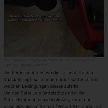
Überprüfung des Tretlagers am Heimtrainer Fahrrad, indem seitlich
gegen das Pedal gedrückt wird.
Um herauszufinden, wo die Ursache für das
Knacken liegt, sollte man darauf achten, unter
welchen Bedingungen dieses auftritt.
Um den Sattel, die Sattelstütze oder die
Sattelklemmung auszuschließen, kann man
beispielsweise im Stehen (Wiegetritt) fahren. Ist