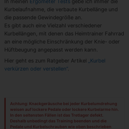
In meinen
Ergometer Tests
gebe ich immer die
Kurbelaufnahme, die verbaute Kurbellänge und
die passende Gewindegröße an.
Es gibt auch eine Vielzahl verschiedener
Kurbellängen, mit denen das Heimtrainer Fahrrad
an eine mögliche Einschränkung der Knie- oder
Hüftbeugung angepasst werden kann.
Hier geht es zum Ratgeber Artikel
„Kurbel
verkürzen oder verstellen“
.
Achtung: Knackgeräusche bei jeder Kurbelumdrehung
weisen auf lockere Pedale oder lockere Kurbelarme hin.
In den seltensten Fällen ist das Tretlager defekt.
Deshalb unbedingt das Training beenden und die
Pedale und Kurbelschrauben wie oben beschrieben