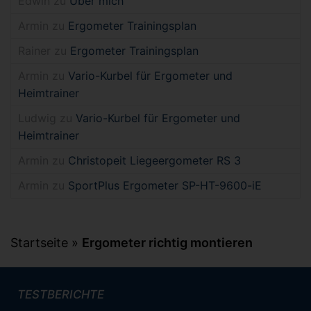
Edwin
zu
Über mich
Armin
zu
Ergometer Trainingsplan
Rainer
zu
Ergometer Trainingsplan
Armin
zu
Vario-Kurbel für Ergometer und
Heimtrainer
Ludwig
zu
Vario-Kurbel für Ergometer und
Heimtrainer
Armin
zu
Christopeit Liegeergometer RS 3
Armin
zu
SportPlus Ergometer SP-HT-9600-iE
Startseite
»
Ergometer richtig montieren
TESTBERICHTE