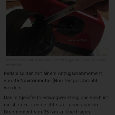
Pedale lassen sich am besten mit einem langen 15er Gabelschlüssel
festziehen.
Pedale sollten mit einem Anzugsdrehmoment
von
35 Newtonmeter (Nm
) festgeschraubt
werden.
Das mitgelieferte Einwegwerkzeug aus Blech ist
meist zu kurz und nicht stabil genug um ein
Drehmoment von 35 Nm zu übertragen.