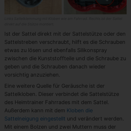
Links Sattelklemmung mit Kloben wie am Fahrrad. Rechts ist der Sattel
direkt auf die Stütze montiert.
Ist der Sattel direkt mit der Sattelstütze oder den
Sattelstreben verschraubt, hilft es die Schrauben
etwas zu lösen und ebenfalls Silikonspray
zwischen die Kunststoffteile und die Schraube zu
geben und die Schrauben danach wieder
vorsichtig anzuziehen.
Eine weitere Quelle für Geräusche ist der
Sattelkloben. Dieser verbindet die Sattelstütze
des Heimtrainer Fahrrades mit dem Sattel.
Außerdem kann mit dem
Kloben die
Sattelneigung eingestellt
und verändert werden.
Mit einem Bolzen und zwei Muttern muss der