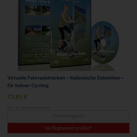
Virtuelle Fahrradstrecken – Italienische Dolomiten –
für Indoor-Cycling
73,61 €
inkl. 19% gesetzlicher MwSt.
Preisvergleich
Verfügbarkeit prüfen*