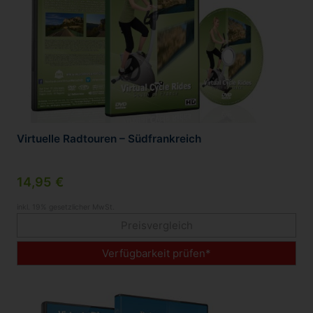
Virtuelle Radtouren – Südfrankreich
14,95 €
inkl. 19% gesetzlicher MwSt.
Preisvergleich
Verfügbarkeit prüfen*