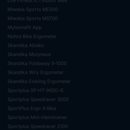
Life Fitness IC1 Indoor Bike
Miweba Sports ME500
Miweba Sports MS700
Myhomefit App
Nohrd Bike Ergometer
Skandika Abisko
Skandika Morpheus
Skandika Foldaway X-1000
Skandika Wiry Ergometer
Skandika Elskling Ergometer
Sportplus SP-HT-9600-iE
Sportplus Speedracer 3000
SportPlus Ergo X-Bike
Sportplus Mini-Heimtrainer
Sportplus Speedracer 2100