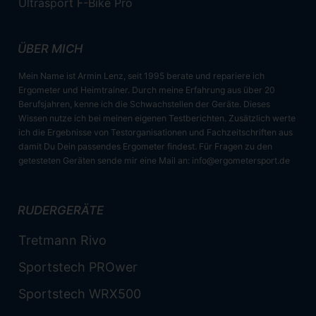
Ultrasport F-Bike Pro
ÜBER MICH
Mein Name ist Armin Lenz, seit 1995 berate und repariere ich
Ergometer und Heimtrainer. Durch meine Erfahrung aus über 20
Berufsjahren, kenne ich die Schwachstellen der Geräte. Dieses
Wissen nutze ich bei meinen eigenen Testberichten. Zusätzlich werte
ich die Ergebnisse von Testorganisationen und Fachzeitschriften aus
damit Du Dein passendes Ergometer findest. Für Fragen zu den
getesteten Geräten sende mir eine Mail an:
info@ergometersport.de
RUDERGERÄTE
Tretmann Rivo
Sportstech PROwer
Sportstech WRX500