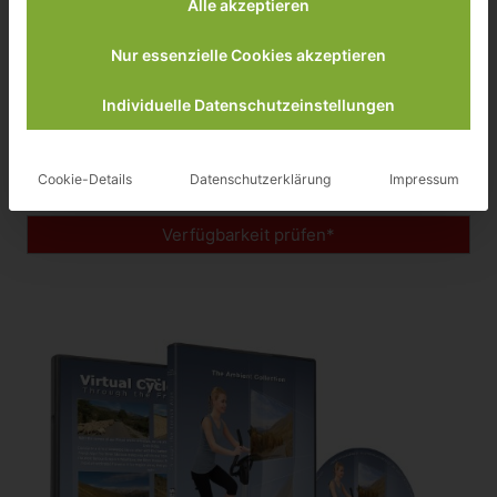
Alle akzeptieren
Nur essenzielle Cookies akzeptieren
Virtuelle Fahrradstrecken – Italien Tirol – für Indoor-
Individuelle Datenschutzeinstellungen
Cycling
Cookie-Details
Datenschutzerklärung
Impressum
Preisvergleich
Verfügbarkeit prüfen*