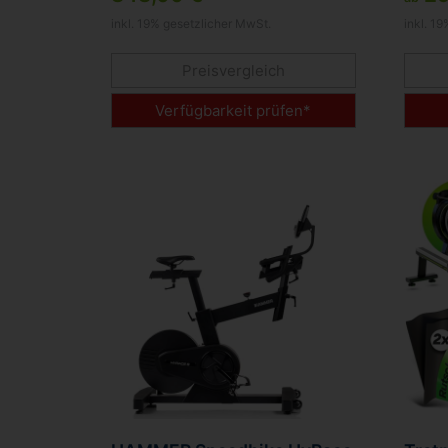
inkl. 19% gesetzlicher MwSt.
inkl. 1
Preisvergleich
Verfügbarkeit prüfen*