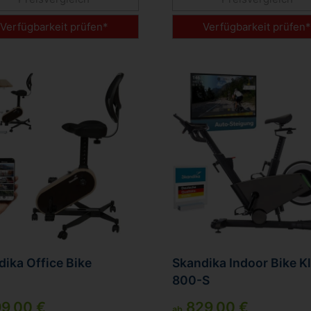
Verfügbarkeit prüfen*
Verfügbarkeit prüfen
ika Office Bike
Skandika Indoor Bike Kl
800-S
9,00 €
829,00 €
ab