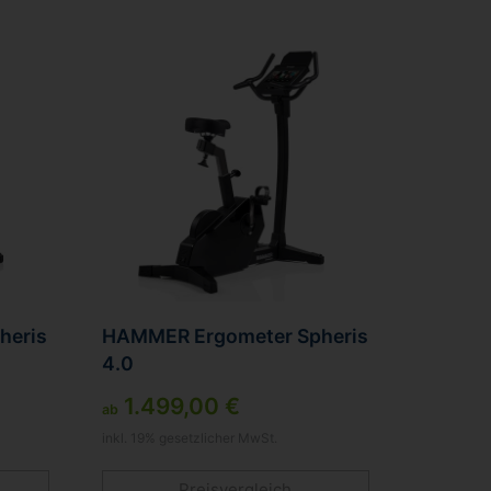
heris
HAMMER Ergometer Spheris
4.0
1.499,00 €
ab
inkl. 19% gesetzlicher MwSt.
Preisvergleich