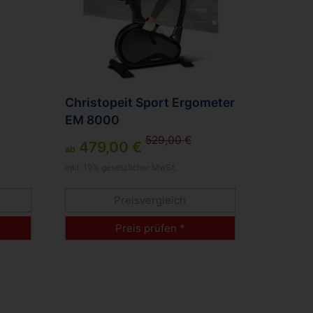
Christopeit Sport Ergometer
EM 8000
529,00 €
479,00 €
ab
inkl. 19% gesetzlicher MwSt.
Preisvergleich
Preis prüfen *