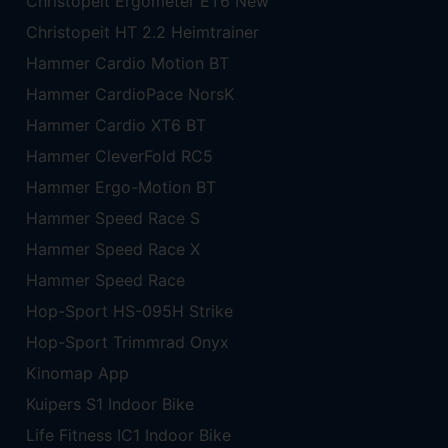
Christopeit Ergometer ET6 New
Christopeit HT 2.2 Heimtrainer
Hammer Cardio Motion BT
Hammer CardioPace NorsK
Hammer Cardio XT6 BT
Hammer CleverFold RC5
Hammer Ergo-Motion BT
Hammer Speed Race S
Hammer Speed Race X
Hammer Speed Race
Hop-Sport HS-095H Strike
Hop-Sport Trimmrad Onyx
Kinomap App
Kuipers S1 Indoor Bike
Life Fitness IC1 Indoor Bike