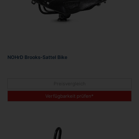
NOHrD Brooks-Sattel Bike
Preisvergleich
Verfügbarkeit prüfen*