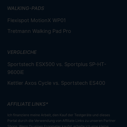
WALKING-PADS
Flexispot MotionX WP01
Tretmann Walking Pad Pro
VERGLEICHE
Sportstech ESX500 vs. Sportplus SP-HT-
9600iE
Kettler Axos Cycle vs. Sportstech ES400
AFFILIATE LINKS*
Ich finanziere meine Arbeit, den Kauf der Testgeräte und dieses
Portal durch die Verwendung von Affiliate Links zu unseren Partner
Shops. Wenn Du einen Ergometer kaufst, erhalte ich eine kleine