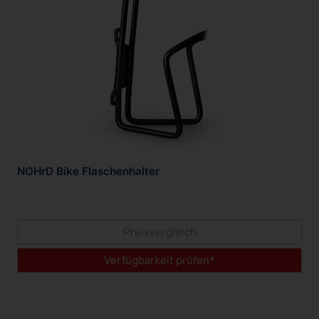
NOHrD Bike Flaschenhalter
Preisvergleich
Verfügbarkeit prüfen*