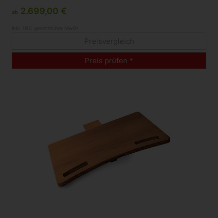
2.699,00 €
ab
inkl. 19% gesetzlicher MwSt.
Preisvergleich
Preis prüfen *