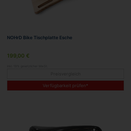
NOHrD Bike Tischplatte Esche
199,00 €
inkl. 19% gesetzlicher MwSt.
Preisvergleich
Verfügbarkeit prüfen*