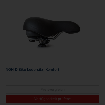
NOHrD Bike Ledersitz, Komfort
Preisvergleich
Verfügbarkeit prüfen*