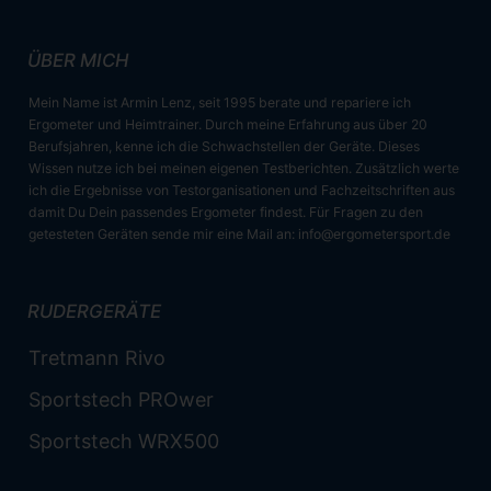
ÜBER MICH
Mein Name ist Armin Lenz, seit 1995 berate und repariere ich
Ergometer und Heimtrainer. Durch meine Erfahrung aus über 20
Berufsjahren, kenne ich die Schwachstellen der Geräte. Dieses
Wissen nutze ich bei meinen eigenen Testberichten. Zusätzlich werte
ich die Ergebnisse von Testorganisationen und Fachzeitschriften aus
damit Du Dein passendes Ergometer findest. Für Fragen zu den
getesteten Geräten sende mir eine Mail an:
info@ergometersport.de
RUDERGERÄTE
Tretmann Rivo
Sportstech PROwer
Sportstech WRX500