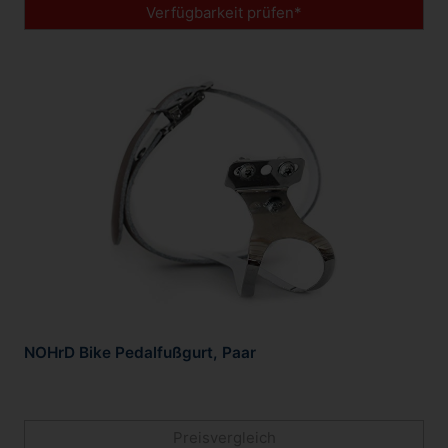
Verfügbarkeit prüfen*
NOHrD Bike Pedalfußgurt, Paar
Preisvergleich