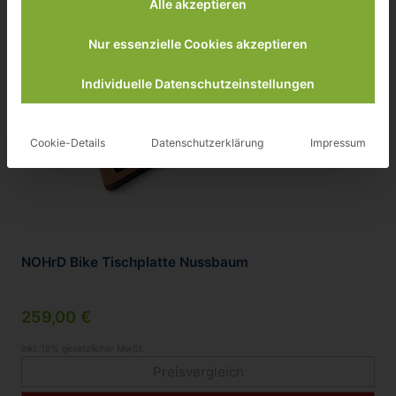
Alle akzeptieren
Nur essenzielle Cookies akzeptieren
Individuelle Datenschutzeinstellungen
Cookie-Details
Datenschutzerklärung
Impressum
NOHrD Bike Tischplatte Nussbaum
259,00 €
inkl. 19% gesetzlicher MwSt.
Preisvergleich