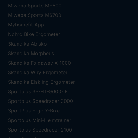
Miweba Sports ME500
Miweba Sports MS700
Myhomefit App
Nohrd Bike Ergometer
Skandika Abisko
Skandika Morpheus
Skandika Foldaway X-1000
Skandika Wiry Ergometer
Skandika Elskling Ergometer
Sportplus SP-HT-9600-iE
Sportplus Speedracer 3000
SportPlus Ergo X-Bike
Sportplus Mini-Heimtrainer
Sportplus Speedracer 2100