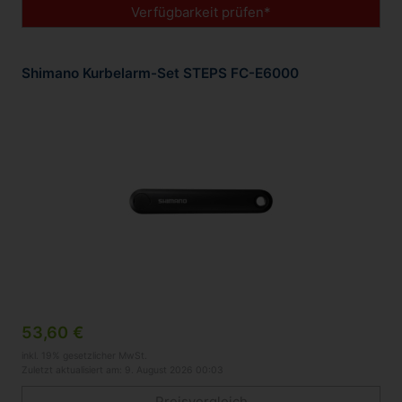
Verfügbarkeit prüfen*
Shimano Kurbelarm-Set STEPS FC-E6000
53,60 €
inkl. 19% gesetzlicher MwSt.
Zuletzt aktualisiert am: 9. August 2026 00:03
Preisvergleich