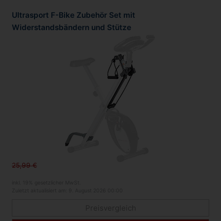
Ultrasport F-Bike Zubehör Set mit
Widerstandsbändern und Stütze
25,99 €
inkl. 19% gesetzlicher MwSt.
Zuletzt aktualisiert am: 9. August 2026 00:00
Preisvergleich