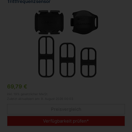
Trittfrequenzsensor
69,79 €
inkl. 19% gesetzlicher MwSt.
Zuletzt aktualisiert am: 9. August 2026 00:03
Preisvergleich
Verfügbarkeit prüfen*