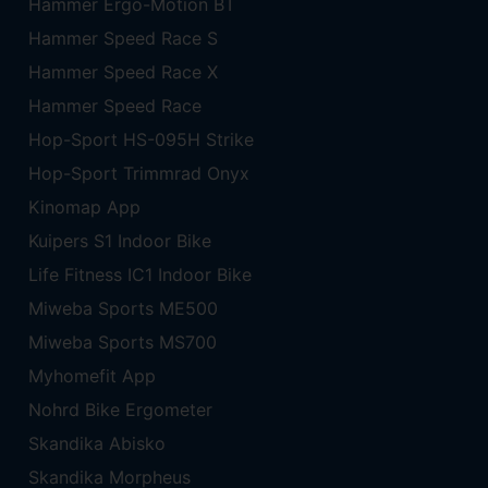
Hammer Ergo-Motion BT
Hammer Speed Race S
Hammer Speed Race X
Hammer Speed Race
Hop-Sport HS-095H Strike
Hop-Sport Trimmrad Onyx
Kinomap App
Kuipers S1 Indoor Bike
Life Fitness IC1 Indoor Bike
Miweba Sports ME500
Miweba Sports MS700
Myhomefit App
Nohrd Bike Ergometer
Skandika Abisko
Skandika Morpheus