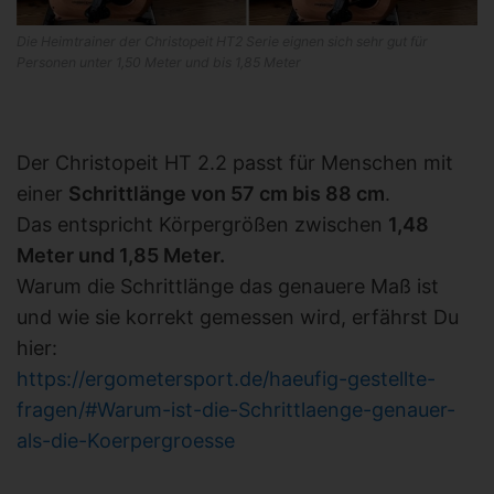
Die Heimtrainer der Christopeit HT2 Serie eignen sich sehr gut für
Personen unter 1,50 Meter und bis 1,85 Meter
Der Christopeit HT 2.2 passt für Menschen mit
einer
Schrittlänge von 57 cm bis 88 cm
.
Das entspricht Körpergrößen zwischen
1,48
Meter und 1,85 Meter.
Warum die Schrittlänge das genauere Maß ist
und wie sie korrekt gemessen wird, erfährst Du
hier:
https://ergometersport.de/haeufig-gestellte-
fragen/#Warum-ist-die-Schrittlaenge-genauer-
als-die-Koerpergroesse