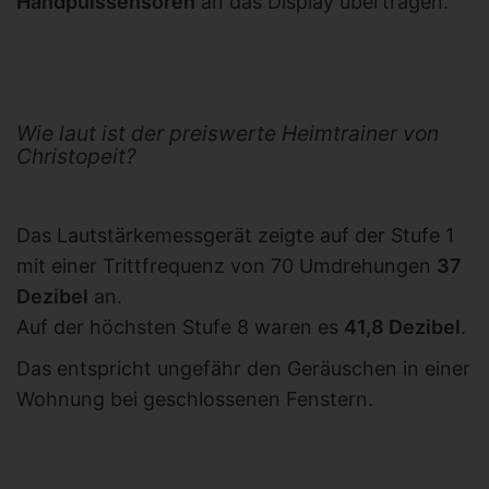
Handpulssensoren
an das Display übertragen.
Wie laut ist der preiswerte Heimtrainer von
Christopeit?
Das Lautstärkemessgerät zeigte auf der Stufe 1
mit einer Trittfrequenz von 70 Umdrehungen
37
Dezibel
an.
Auf der höchsten Stufe 8 waren es
41,8 Dezibel
.
Das entspricht ungefähr den Geräuschen in einer
Wohnung bei geschlossenen Fenstern.