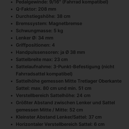
Pedalgewinde: 9/16″ (Fahrrad kompatibel)
Q-Faktor: 208 mm
Durchstiegshöhe: 38 cm
Bremssystem: Magnetbremse
Schwungmasse: 5 kg
Lenker Ø: 34 mm
Griffpositionen: 4
Handpulssensoren: ja Ø 38 mm
Sattelbreite max: 23 cm
Sattelaufnahme: 3-Punkt-Befestigung (nicht
Fahrradsattel kompatibel)
Sattelhöhe gemessen Mitte Tretlager Oberkante
Sattel: max. 80 cm und min. 51 cm
Verstellbereich Sattelhöhe: 24 cm
Größter Abstand zwischen Lenker und Sattel
gemessen Mitte / Mitte: 52 cm
Kleinster Abstand Lenker/Sattel: 37 cm
Horizontaler Verstellbereich Sattel: 6 cm