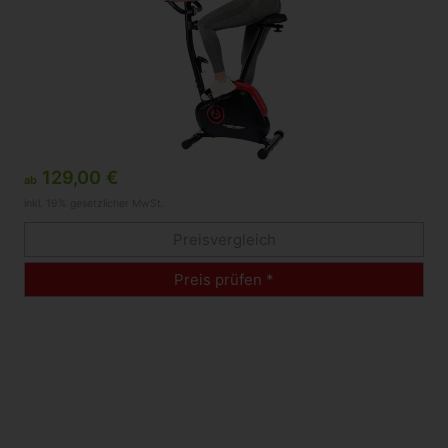
129,00 €
ab
inkl. 19% gesetzlicher MwSt.
Preisvergleich
Preis prüfen *