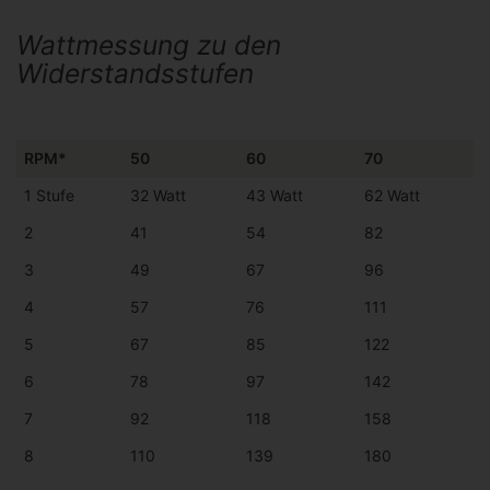
Wattmessung zu den
Widerstandsstufen
RPM*
50
60
70
1 Stufe
32 Watt
43 Watt
62 Watt
2
41
54
82
3
49
67
96
4
57
76
111
5
67
85
122
6
78
97
142
7
92
118
158
8
110
139
180