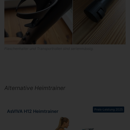
Flaschenhalter und Transportrollen sind serienmässig.
Alternative Heimtrainer
Preis-Leistung 2025
AsVIVA H12 Heimtrainer