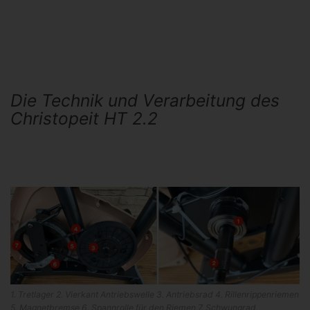
Die Technik und Verarbeitung des
Christopeit HT 2.2
1. Tretlager 2. Vierkant Antriebswelle 3. Antriebsrad 4. Rillenrippenriemen
5. Magnetbremse 6. Spannrolle für den Riemen 7. Schwungrad