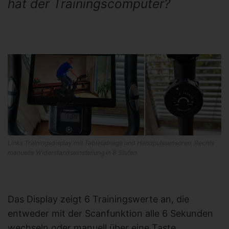
hat der Trainingscomputer?
Links Trainingsdisplay mit Tabletablage und Handpulssensoren. Rechts
manuelle Widerstandseinstellung in 8 Stufen.
Das Display zeigt 6 Trainingswerte an, die
entweder mit der Scanfunktion alle 6 Sekunden
wechseln oder manuell über eine Taste