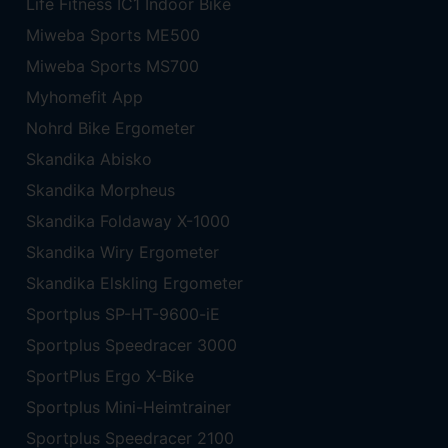
Life Fitness IC1 Indoor Bike
Miweba Sports ME500
Miweba Sports MS700
Myhomefit App
Nohrd Bike Ergometer
Skandika Abisko
Skandika Morpheus
Skandika Foldaway X-1000
Skandika Wiry Ergometer
Skandika Elskling Ergometer
Sportplus SP-HT-9600-iE
Sportplus Speedracer 3000
SportPlus Ergo X-Bike
Sportplus Mini-Heimtrainer
Sportplus Speedracer 2100