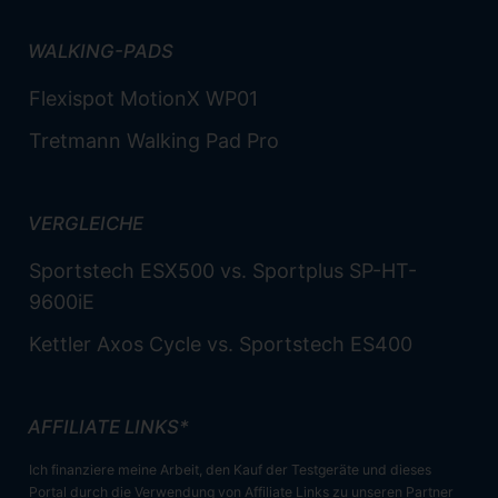
WALKING-PADS
Flexispot MotionX WP01
Tretmann Walking Pad Pro
VERGLEICHE
Sportstech ESX500 vs. Sportplus SP-HT-
9600iE
Kettler Axos Cycle vs. Sportstech ES400
AFFILIATE LINKS*
Ich finanziere meine Arbeit, den Kauf der Testgeräte und dieses
Portal durch die Verwendung von Affiliate Links zu unseren Partner