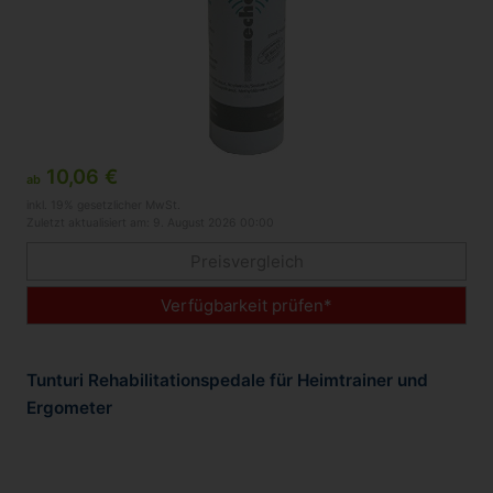
10,06 €
ab
inkl. 19% gesetzlicher MwSt.
Zuletzt aktualisiert am: 9. August 2026 00:00
Preisvergleich
Verfügbarkeit prüfen*
Tunturi Rehabilitationspedale für Heimtrainer und
Ergometer