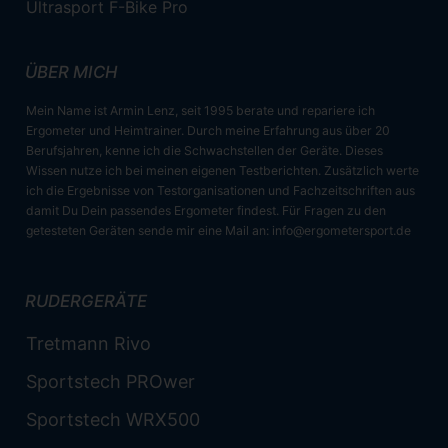
Ultrasport F-Bike Pro
ÜBER MICH
Mein Name ist Armin Lenz, seit 1995 berate und repariere ich
Ergometer und Heimtrainer. Durch meine Erfahrung aus über 20
Berufsjahren, kenne ich die Schwachstellen der Geräte. Dieses
Wissen nutze ich bei meinen eigenen Testberichten. Zusätzlich werte
ich die Ergebnisse von Testorganisationen und Fachzeitschriften aus
damit Du Dein passendes Ergometer findest. Für Fragen zu den
getesteten Geräten sende mir eine Mail an:
info@ergometersport.de
RUDERGERÄTE
Tretmann Rivo
Sportstech PROwer
Sportstech WRX500