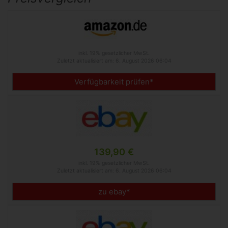
inkl. 19% gesetzlicher MwSt.
Zuletzt aktualisiert am: 6. August 2026 06:04
Verfügbarkeit prüfen*
139,90 €
inkl. 19% gesetzlicher MwSt.
Zuletzt aktualisiert am: 6. August 2026 06:04
zu ebay*