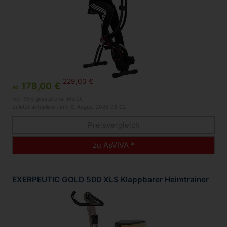
229,00 €
178,00 €
ab
inkl. 19% gesetzlicher MwSt.
Zuletzt aktualisiert am: 6. August 2026 06:02
Preisvergleich
zu AsVIVA *
EXERPEUTIC GOLD 500 XLS Klappbarer Heimtrainer