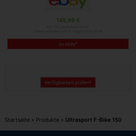
149,99 €
inkl. 19% gesetzlicher MwSt.
Zuletzt aktualisiert am: 6. August 2026 06:04
zu ebay*
Verfügbarkeit prüfen*
Startseite
»
Produkte
»
Ultrasport F-Bike 150