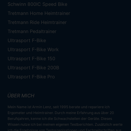
Schwinn 800IC Speed Bike
Tretmann Home Heimtrainer
Tretmann Ride Heimtrainer
Tretmann Pedaltrainer
Ultrasport F-Bike
Ultrasport F-Bike Work
Ultrasport F-Bike 150
Ultrasport F-Bike 200B
Ultrasport F-Bike Pro
ÜBER MICH
Mein Name ist Armin Lenz, seit 1995 berate und repariere ich
Ergometer und Heimtrainer. Durch meine Erfahrung aus über 20
Berufsjahren, kenne ich die Schwachstellen der Geräte. Dieses
Wissen nutze ich bei meinen eigenen Testberichten. Zusätzlich werte
ich die Ergebnisse von Testorganisationen und Fachzeitschriften aus