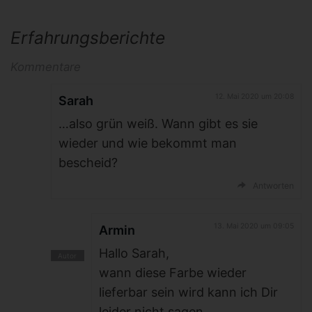
Erfahrungsberichte
Kommentare
12. Mai 2020 um 20:08
Sarah
…also grün weiß. Wann gibt es sie
wieder und wie bekommt man
bescheid?
Antworten
13. Mai 2020 um 09:05
Armin
Hallo Sarah,
wann diese Farbe wieder
lieferbar sein wird kann ich Dir
leider nicht sagen.