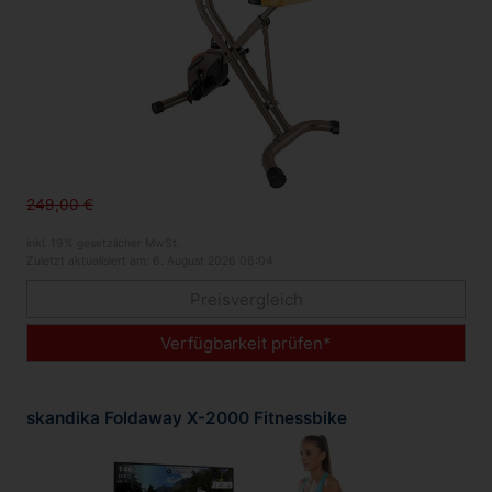
249,00 €
inkl. 19% gesetzlicher MwSt.
Zuletzt aktualisiert am: 6. August 2026 06:04
Preisvergleich
Verfügbarkeit prüfen*
skandika Foldaway X-2000 Fitnessbike