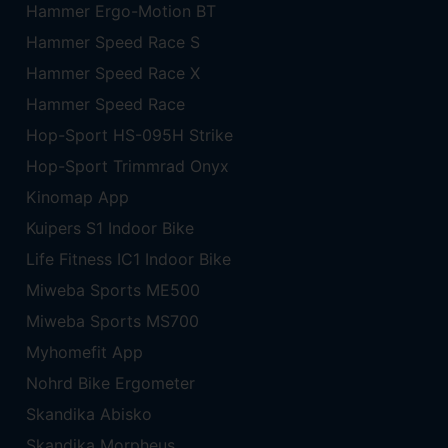
Hammer Ergo-Motion BT
Hammer Speed Race S
Hammer Speed Race X
Hammer Speed Race
Hop-Sport HS-095H Strike
Hop-Sport Trimmrad Onyx
Kinomap App
Kuipers S1 Indoor Bike
Life Fitness IC1 Indoor Bike
Miweba Sports ME500
Miweba Sports MS700
Myhomefit App
Nohrd Bike Ergometer
Skandika Abisko
Skandika Morpheus