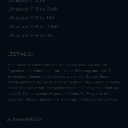
Ultrasport F-Bike
Ultrasport F-Bike Work
Ultrasport F-Bike 150
Ultrasport F-Bike 200B
Ultrasport F-Bike Pro
ÜBER MICH
Mein Name ist Armin Lenz, seit 1995 berate und repariere ich
Ergometer und Heimtrainer. Durch meine Erfahrung aus über 20
Berufsjahren, kenne ich die Schwachstellen der Geräte. Dieses
Wissen nutze ich bei meinen eigenen Testberichten. Zusätzlich werte
ich die Ergebnisse von Testorganisationen und Fachzeitschriften aus
damit Du Dein passendes Ergometer findest. Für Fragen zu den
getesteten Geräten sende mir eine Mail an:
info@ergometersport.de
RUDERGERÄTE