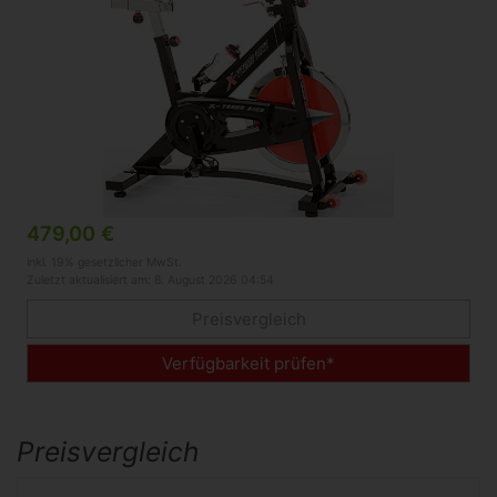
479,00 €
inkl. 19% gesetzlicher MwSt.
Zuletzt aktualisiert am: 8. August 2026 04:54
Preisvergleich
Verfügbarkeit prüfen*
Preisvergleich