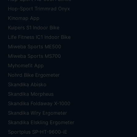
Hop-Sport Trimmrad Onyx
Kinomap App
Kuipers S1 Indoor Bike
Life Fitness IC1 Indoor Bike
Miweba Sports ME500
Miweba Sports MS700
Myhomefit App
Nohrd Bike Ergometer
Skandika Abisko
Skandika Morpheus
Skandika Foldaway X-1000
Skandika Wiry Ergometer
Skandika Elskling Ergometer
Sportplus SP-HT-9600-iE