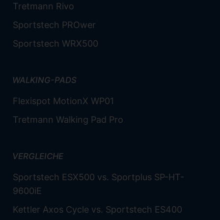
Tretmann Rivo
Sportstech PROwer
Sportstech WRX500
WALKING-PADS
Flexispot MotionX WP01
Tretmann Walking Pad Pro
VERGLEICHE
Sportstech ESX500 vs. Sportplus SP-HT-
9600iE
Kettler Axos Cycle vs. Sportstech ES400