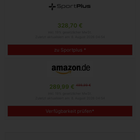
328,70 €
inkl. 19% gesetzlicher MwSt.
Zuletzt aktualisiert am: 8. August 2026 04:54
zu Sportplus *
499,99 €
289,99 €
inkl. 19% gesetzlicher MwSt.
Zuletzt aktualisiert am: 8. August 2026 04:54
Verfügbarkeit prüfen*