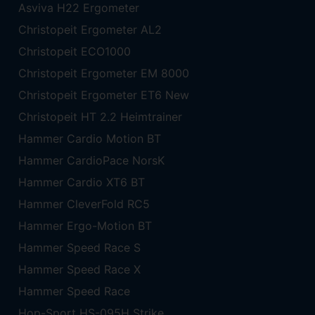
Asviva H22 Ergometer
Christopeit Ergometer AL2
Christopeit ECO1000
Christopeit Ergometer EM 8000
Christopeit Ergometer ET6 New
Christopeit HT 2.2 Heimtrainer
Hammer Cardio Motion BT
Hammer CardioPace NorsK
Hammer Cardio XT6 BT
Hammer CleverFold RC5
Hammer Ergo-Motion BT
Hammer Speed Race S
Hammer Speed Race X
Hammer Speed Race
Hop-Sport HS-095H Strike