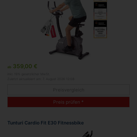
359,00 €
ab
inkl. 19% gesetzlicher MwSt.
Zuletzt aktualisiert am: 7. August 2026 12:08
Preisvergleich
Preis prüfen *
Tunturi Cardio Fit E30 Fitnessbike