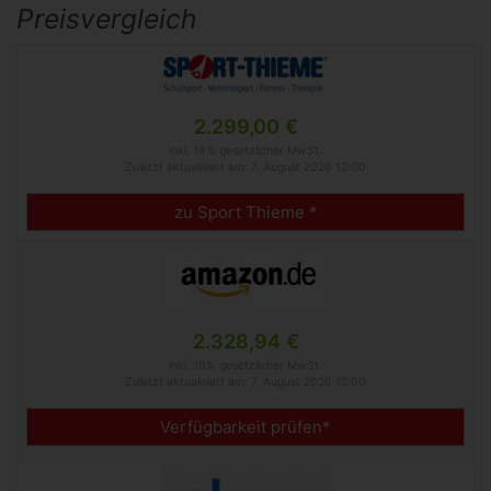
Preisvergleich
2.299,00 €
inkl. 19% gesetzlicher MwSt.
Zuletzt aktualisiert am: 7. August 2026 12:00
zu Sport Thieme *
2.328,94 €
inkl. 19% gesetzlicher MwSt.
Zuletzt aktualisiert am: 7. August 2026 12:00
Verfügbarkeit prüfen*