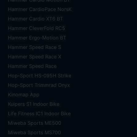
Hammer CardioPace NorsK
Hammer Cardio XT6 BT
Hammer CleverFold RC5
Hammer Ergo-Motion BT
Hammer Speed Race S
Hammer Speed Race X
Hammer Speed Race
Hop-Sport HS-095H Strike
Hop-Sport Trimmrad Onyx
Kinomap App
Kuipers S1 Indoor Bike
Life Fitness IC1 Indoor Bike
Miweba Sports ME500
Miweba Sports MS700