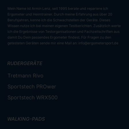
Mein Name ist Armin Lenz, seit 1995 berate und repariere ich
Ergometer und Heimtrainer. Durch meine Erfahrung aus über 20
Berufsjahren, kenne ich die Schwachstellen der Geräte. Dieses
Wissen nutze ich bei meinen eigenen Testberichten. Zusätzlich werte
ich die Ergebnisse von Testorganisationen und Fachzeitschriften aus
damit Du Dein passendes Ergometer findest. Für Fragen zu den
getesteten Geräten sende mir eine Mail an:
info@ergometersport.de
RUDERGERÄTE
Tretmann Rivo
Sportstech PROwer
Sportstech WRX500
WALKING-PADS