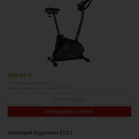
199,99 €
inkl. 19% gesetzlicher MwSt.
Zuletzt aktualisiert am: 7. August 2026 12:05
Preisvergleich
Verfügbarkeit prüfen*
Christopeit Ergometer ET3.2