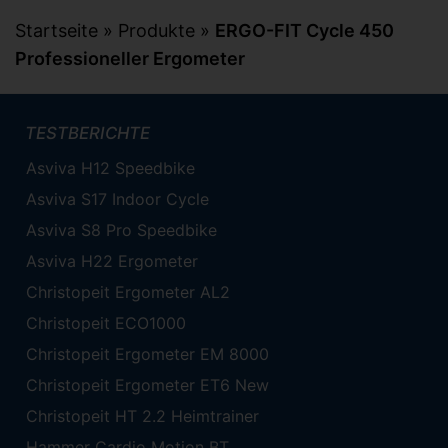
Startseite
»
Produkte
»
ERGO-FIT Cycle 450
Professioneller Ergometer
TESTBERICHTE
Asviva H12 Speedbike
Asviva S17 Indoor Cycle
Asviva S8 Pro Speedbike
Asviva H22 Ergometer
Christopeit Ergometer AL2
Christopeit ECO1000
Christopeit Ergometer EM 8000
Christopeit Ergometer ET6 New
Christopeit HT 2.2 Heimtrainer
Hammer Cardio Motion BT