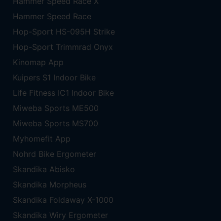
Hammer Speed Race X
Hammer Speed Race
Hop-Sport HS-095H Strike
Hop-Sport Trimmrad Onyx
Kinomap App
Kuipers S1 Indoor Bike
Life Fitness IC1 Indoor Bike
Miweba Sports ME500
Miweba Sports MS700
Myhomefit App
Nohrd Bike Ergometer
Skandika Abisko
Skandika Morpheus
Skandika Foldaway X-1000
Skandika Wiry Ergometer