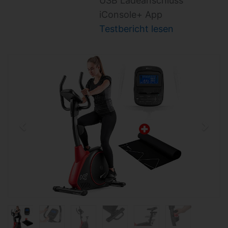
USB Ladeanschluss
iConsole+ App
Testbericht lesen