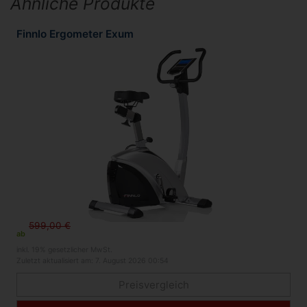
Ähnliche Produkte
Finnlo Ergometer Exum
599,00 €
ab
inkl. 19% gesetzlicher MwSt.
Zuletzt aktualisiert am: 7. August 2026 00:54
Preisvergleich