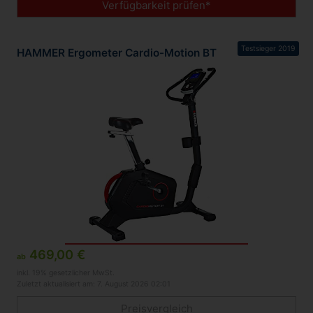
Verfügbarkeit prüfen*
Testsieger 2019
HAMMER Ergometer Cardio-Motion BT
469,00 €
ab
inkl. 19% gesetzlicher MwSt.
Zuletzt aktualisiert am: 7. August 2026 02:01
Preisvergleich