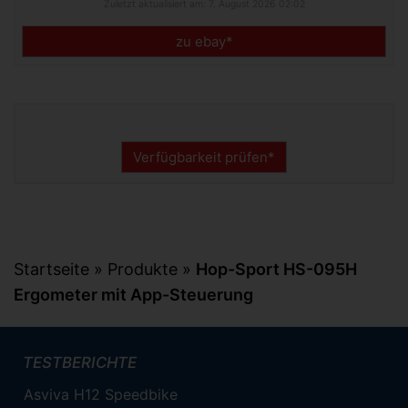
Zuletzt aktualisiert am: 7. August 2026 02:02
zu ebay*
Verfügbarkeit prüfen*
Startseite
»
Produkte
»
Hop-Sport HS-095H
Ergometer mit App-Steuerung
TESTBERICHTE
Asviva H12 Speedbike