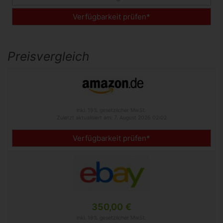
Verfügbarkeit prüfen*
Preisvergleich
inkl. 19% gesetzlicher MwSt.
Zuletzt aktualisiert am: 7. August 2026 02:02
Verfügbarkeit prüfen*
350,00 €
inkl. 19% gesetzlicher MwSt.