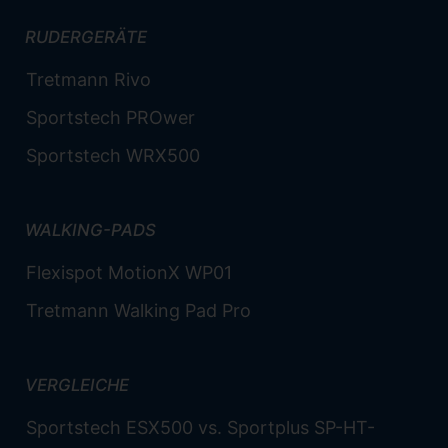
RUDERGERÄTE
Tretmann Rivo
Sportstech PROwer
Sportstech WRX500
WALKING-PADS
Flexispot MotionX WP01
Tretmann Walking Pad Pro
VERGLEICHE
Sportstech ESX500 vs. Sportplus SP-HT-