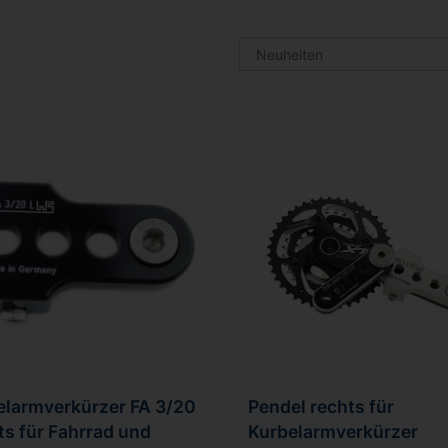
elarmverkürzer FA 3/20
Pendel rechts für
s für Fahrrad und
Kurbelarmverkürzer