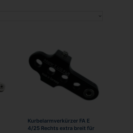
Kurbelarmverkürzer FA E
4/25 Rechts extra breit für