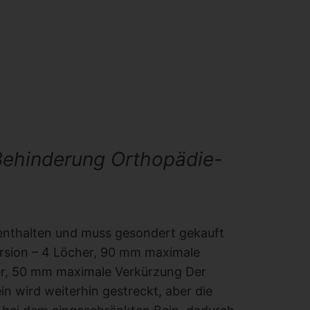
-Behinderung Orthopädie-
 enthalten und muss gesondert gekauft
ersion – 4 Löcher, 90 mm maximale
er, 50 mm maximale Verkürzung Der
n wird weiterhin gestreckt, aber die