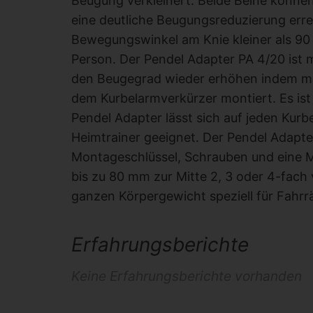
Beugung verkleinert. Beide Beine können
eine deutliche Beugungsreduzierung erre
Bewegungswinkel am Knie kleiner als 90 
Person. Der Pendel Adapter PA 4/20 ist
den Beugegrad wieder erhöhen indem man
dem Kurbelarmverkürzer montiert. Es ist
Pendel Adapter lässt sich auf jeden Kurb
Heimtrainer geeignet. Der Pendel Adapte
Montageschlüssel, Schrauben und eine M
bis zu 80 mm zur Mitte 2, 3 oder 4-fach
ganzen Körpergewicht speziell für Fahrr
Erfahrungsberichte
Keine Erfahrungsberichte vorhanden