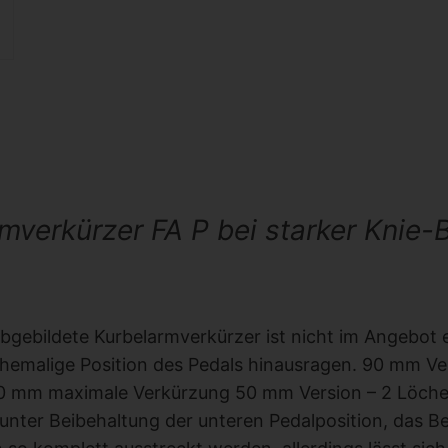
rmverkürzer FA P bei starker Knie
bgebildete Kurbelarmverkürzer ist nicht im Angebot
 ehemalige Position des Pedals hinausragen. 90 mm V
70 mm maximale Verkürzung 50 mm Version – 2 Löch
unter Beibehaltung der unteren Pedalposition, das Bei