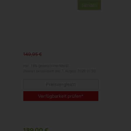
149,95 €
inkl. 19% gesetzlicher MwSt.
Zuletzt aktualisiert am: 7. August 2026 01:59
Preisvergleich
Verfügbarkeit prüfen*
189,00 €