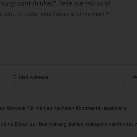
ung zum Artikel? Teile sie mit uns!
licht. Erforderliche Felder sind markiert *
*
E-Mail Adresse
W
sem Browser für meinen nächsten Kommentar speichern.
s deine Daten zur Bearbeitung deines Anliegens verwendet w