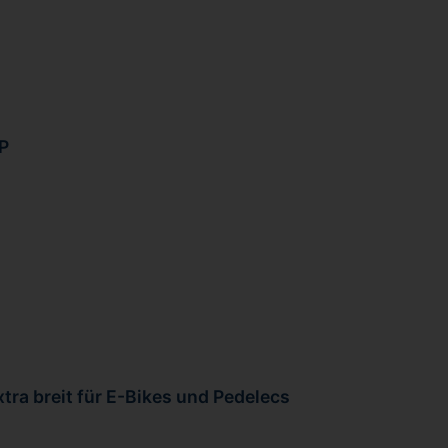
 P
tra breit für E-Bikes und Pedelecs