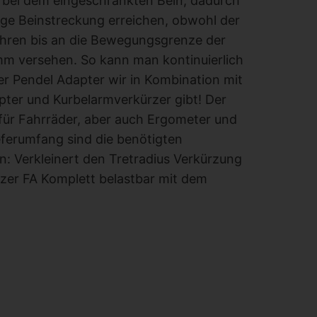
h bei dem eingeschränkten Bein, dadurch
ige Beinstreckung erreichen, obwohl der
fahren bis an die Bewegungsgrenze der
mm versehen. So kann man kontinuierlich
r Pendel Adapter wir in Kombination mit
pter und Kurbelarmverkürzer gibt! Der
l für Fahrräder, aber auch Ergometer und
eferumfang sind die benötigten
 Verkleinert den Tretradius Verkürzung
rzer FA Komplett belastbar mit dem