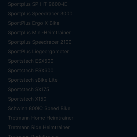
Sportplus SP-HT-9600-iE
Sportplus Speedracer 3000
SportPlus Ergo X-Bike
Sportplus Mini-Heimtrainer
Sportplus Speedracer 2100
SportPlus Liegeergometer
Sportstech ESX500
Sportstech ESX600
Sportstech sBike Lite
Sportstech SX175
Sportstech X150
Schwinn 800IC Speed Bike
Tretmann Home Heimtrainer
Tretmann Ride Heimtrainer
Tretmann Pedaltrainer