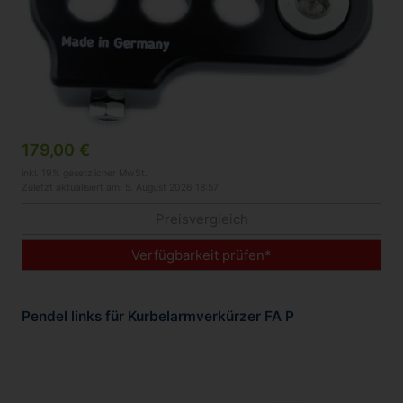
179,00 €
inkl. 19% gesetzlicher MwSt.
Zuletzt aktualisiert am: 5. August 2026 18:57
Preisvergleich
Verfügbarkeit prüfen*
Pendel links für Kurbelarmverkürzer FA P