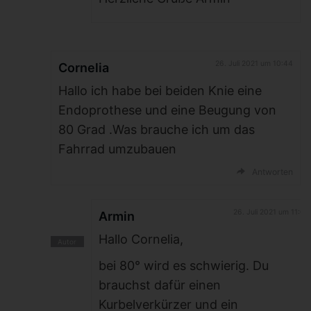
26. Juli 2021 um 10:44
Cornelia
Hallo ich habe bei beiden Knie eine
Endoprothese und eine Beugung von
80 Grad .Was brauche ich um das
Fahrrad umzubauen
Antworten
26. Juli 2021 um 11:07
Armin
Hallo Cornelia,
bei 80° wird es schwierig. Du
brauchst dafür einen
Kurbelverkürzer und ein