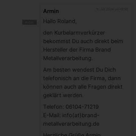
3. Juli 2024 um 12:55
Armin
Hallo Roland,
den Kurbelarmverkürzer
bekommst Du auch direkt beim
Hersteller der Firma Brand
Metallverarbeitung.
Am besten wendest Du Dich
telefonisch an die Firma, dann
können auch alle Fragen direkt
geklärt werden.
Telefon: 06104-71219
E-Mail: info(at)brand-
metallverarbeitung.de
Herzliche Grüße Armin