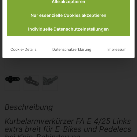
Alle akzeptieren
Nur essenzielle Cookies akzeptieren
Individuelle Datenschutzeinstellungen
Cookie-Details
Datenschutzerklärung
Impressum
Beschreibung
Kurbelarmverkürzer FA E 4/25 Links
extra breit für E-Bikes und Pedelecs