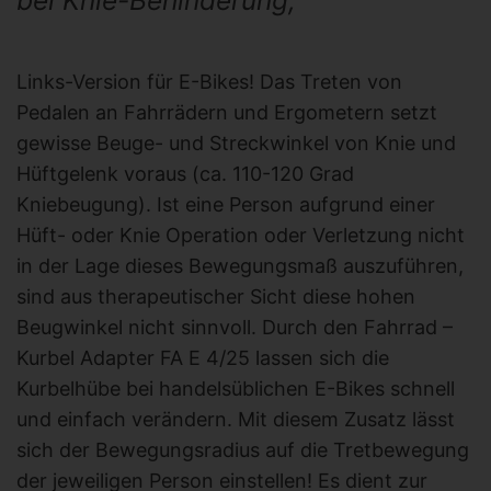
bei Knie-Behinderung,
Links-Version für E-Bikes! Das Treten von
Pedalen an Fahrrädern und Ergometern setzt
gewisse Beuge- und Streckwinkel von Knie und
Hüftgelenk voraus (ca. 110-120 Grad
Kniebeugung). Ist eine Person aufgrund einer
Hüft- oder Knie Operation oder Verletzung nicht
in der Lage dieses Bewegungsmaß auszuführen,
sind aus therapeutischer Sicht diese hohen
Beugwinkel nicht sinnvoll. Durch den Fahrrad –
Kurbel Adapter FA E 4/25 lassen sich die
Kurbelhübe bei handelsüblichen E-Bikes schnell
und einfach verändern. Mit diesem Zusatz lässt
sich der Bewegungsradius auf die Tretbewegung
der jeweiligen Person einstellen! Es dient zur