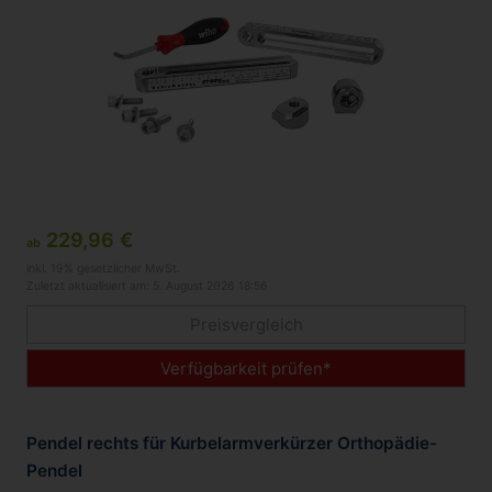
229,96 €
ab
inkl. 19% gesetzlicher MwSt.
Zuletzt aktualisiert am: 5. August 2026 18:56
Preisvergleich
Verfügbarkeit prüfen*
Pendel rechts für Kurbelarmverkürzer Orthopädie-
Pendel