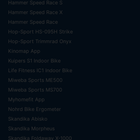
Hammer Speed Race S
Hammer Speed Race X
Hammer Speed Race
Hop-Sport HS-095H Strike
Hop-Sport Trimmrad Onyx
Kinomap App
Kuipers S1 Indoor Bike
Life Fitness IC1 Indoor Bike
Miweba Sports ME500
Miweba Sports MS700
Myhomefit App
Nohrd Bike Ergometer
Skandika Abisko
Skandika Morpheus
Skandika Foldaway X-1000