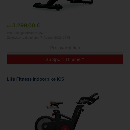
3.299,00 €
ab
inkl. 19% gesetzlicher MwSt.
Zuletzt aktualisiert am: 7. August 2026 01:58
Preisvergleich
zu Sport Thieme *
Life Fitness Indoorbike IC5