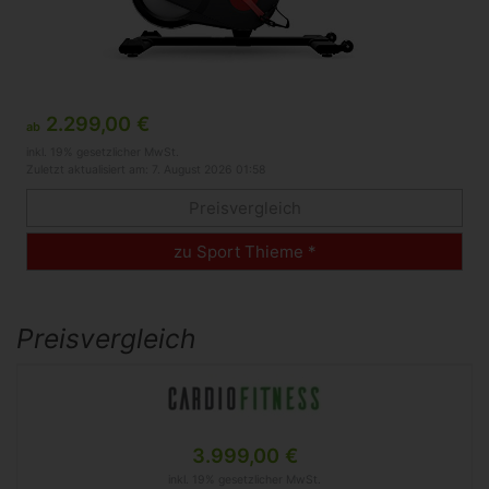
2.299,00 €
ab
inkl. 19% gesetzlicher MwSt.
Zuletzt aktualisiert am: 7. August 2026 01:58
Preisvergleich
zu Sport Thieme *
Preisvergleich
3.999,00 €
inkl. 19% gesetzlicher MwSt.