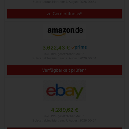
Zuletzt aktualisiert am: 7. August 2026 00:54
zu Cardiofitness*
3.622,43 €
inkl. 19% gesetzlicher MwSt.
Zuletzt aktualisiert am: 7. August 2026 00:54
Verfügbarkeit prüfen*
4.289,62 €
inkl. 19% gesetzlicher MwSt.
Zuletzt aktualisiert am: 7. August 2026 00:54