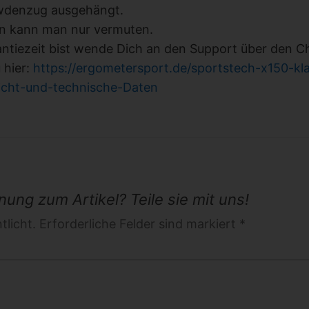
owdenzug ausgehängt.
en kann man nur vermuten.
ntiezeit bist wende Dich an den Support über den C
 hier:
https://ergometersport.de/sportstech-x150-kl
cht-und-technische-Daten
ung zum Artikel? Teile sie mit uns!
licht. Erforderliche Felder sind markiert *