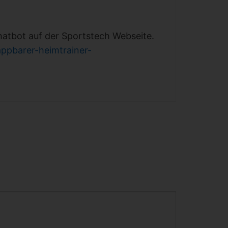
hatbot auf der Sportstech Webseite.
appbarer-heimtrainer-