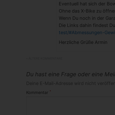
Eventuell hat sich der B
Ohne das X-Bike zu öffn
Wenn Du noch in der Gara
Die Links dahin findest Du
test/#Abmessungen-Gewi
Herzliche Grüße Armin
« ÄLTERE KOMMENTARE
Du hast eine Frage oder eine Mein
Deine E-Mail-Adresse wird nicht veröffent
*
Kommentar