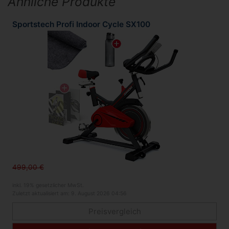
Ähnliche Produkte
Sportstech Profi Indoor Cycle SX100
499,00 €
inkl. 19% gesetzlicher MwSt.
Zuletzt aktualisiert am: 9. August 2026 04:56
Preisvergleich