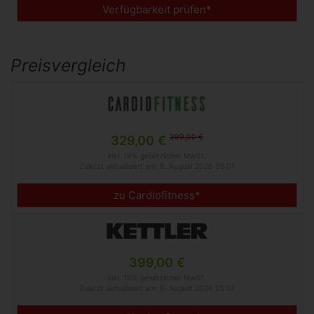
Verfügbarkeit prüfen*
Preisvergleich
399,00 €
329,00 €
inkl. 19% gesetzlicher MwSt.
Zuletzt aktualisiert am: 9. August 2026 05:01
zu Cardiofitness*
399,00 €
inkl. 19% gesetzlicher MwSt.
Zuletzt aktualisiert am: 9. August 2026 05:01