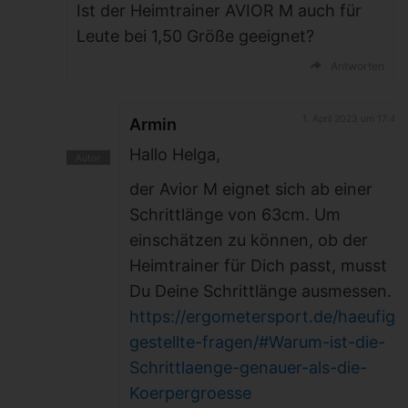
Ist der Heimtrainer AVIOR M auch für
Leute bei 1,50 Größe geeignet?
Antworten
1. April 2023 um 17:40
Armin
Hallo Helga,
der Avior M eignet sich ab einer
Schrittlänge von 63cm. Um
einschätzen zu können, ob der
Heimtrainer für Dich passt, musst
Du Deine Schrittlänge ausmessen.
https://ergometersport.de/haeufig-
gestellte-fragen/#Warum-ist-die-
Schrittlaenge-genauer-als-die-
Koerpergroesse