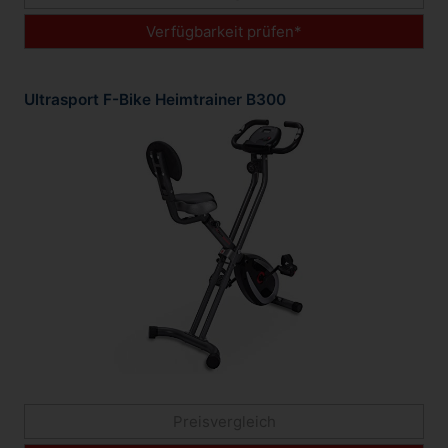
Verfügbarkeit prüfen*
Ultrasport F-Bike Heimtrainer B300
Preisvergleich