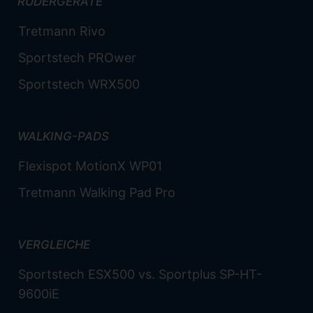
RUDERGERÄTE
Tretmann Rivo
Sportstech PROwer
Sportstech WRX500
WALKING-PADS
Flexispot MotionX WP01
Tretmann Walking Pad Pro
VERGLEICHE
Sportstech ESX500 vs. Sportplus SP-HT-
9600iE