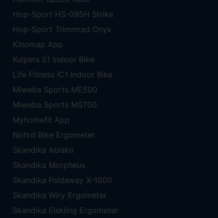
Hop-Sport HS-095H Strike
Hop-Sport Trimmrad Onyx
Kinomap App
Kuipers S1 Indoor Bike
Life Fitness IC1 Indoor Bike
Miweba Sports ME500
Miweba Sports MS700
Myhomefit App
Nohrd Bike Ergometer
Skandika Abisko
Skandika Morpheus
Skandika Foldaway X-1000
Skandika Wiry Ergometer
Skandika Elskling Ergometer