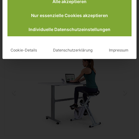
Alle akzeptieren
Triffrequenz
Leistung in Watt
Nur essenzielle Cookies akzeptieren
Besonderheiten
benötigt einen
Individuelle Datenschutzeinstellungen
höhenverstellbaren Schreibtisch
Cookie-Details
Datenschutzerklärung
Impressum