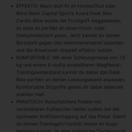
EFFEKTIV: Mach dich fit im Homeoffice oder
Büro! Beim Capital Sports Azura Desk Bike
Cardio-Bike wurde der Frontgriff weggelassen,
so dass es perfekt an einen Hoch- oder
Stehschreibtisch passt. Jetzt kannst du deinen
Bürostuhl gegen den Heimtrainersattel tauschen
und die Arbeitszeit doppelt effektiv nutzen.
KOMFORTABLE: Mit einer Schwungmasse von 7,5
kg und einem 8-stufig einstellbaren MagResist-
Trainingswiderstand kannst du dabei das Desk
Bike perfekt an deinen Leistungsstand anpassen.
Komfortable Sitzgriffe geben dir dabei jederzeit
stabilen Halt.
PRAKTISCH: Rutschsichere Pedale mit
verstellbaren Fußlaschen helfen zudem bei der
optimalen Kraftübertragung auf das Pedal. Damit
du deinen Trainingsfortschritt immer im Auge
behalten kannst, ist eine praktische Tischkonsole