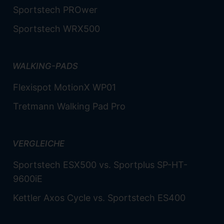
Sportstech PROwer
Sportstech WRX500
WALKING-PADS
Flexispot MotionX WP01
Tretmann Walking Pad Pro
VERGLEICHE
Sportstech ESX500 vs. Sportplus SP-HT-
9600iE
Kettler Axos Cycle vs. Sportstech ES400