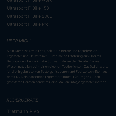
Ultrasport F-Bike Work
Ultrasport F-Bike 150
Ultrasport F-Bike 200B
Ultrasport F-Bike Pro
ÜBER MICH
Mein Name ist Armin Lenz, seit 1995 berate und repariere ich
Ergometer und Heimtrainer. Durch meine Erfahrung aus über 20
Berufsjahren, kenne ich die Schwachstellen der Geräte. Dieses
Wissen nutze ich bei meinen eigenen Testberichten. Zusätzlich werte
ich die Ergebnisse von Testorganisationen und Fachzeitschriften aus
damit Du Dein passendes Ergometer findest. Für Fragen zu den
getesteten Geräten sende mir eine Mail an:
info@ergometersport.de
RUDERGERÄTE
Tretmann Rivo