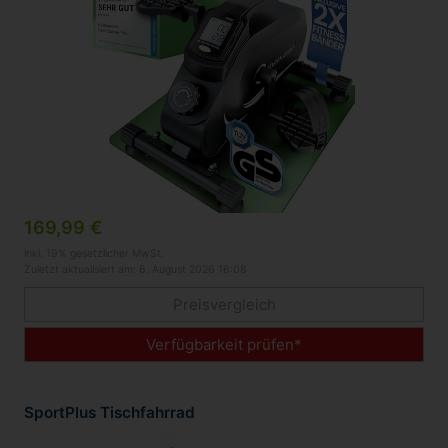
169,99 €
inkl. 19% gesetzlicher MwSt.
Zuletzt aktualisiert am: 6. August 2026 16:08
Preisvergleich
Verfügbarkeit prüfen*
SportPlus Tischfahrrad