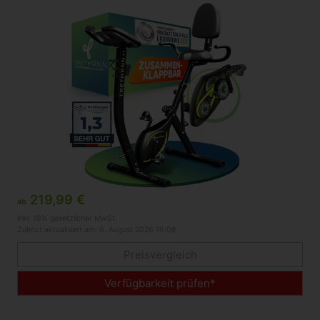
219,99 €
ab
inkl. 19% gesetzlicher MwSt.
Zuletzt aktualisiert am: 6. August 2026 16:08
Preisvergleich
Verfügbarkeit prüfen*