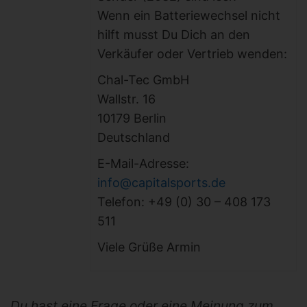
Wenn ein Batteriewechsel nicht
hilft musst Du Dich an den
Verkäufer oder Vertrieb wenden:
Chal-Tec GmbH
Wallstr. 16
10179 Berlin
Deutschland
E-Mail-Adresse:
info@capitalsports.de
Telefon: +49 (0) 30 – 408 173
511
Viele Grüße Armin
Du hast eine Frage oder eine Meinung zum