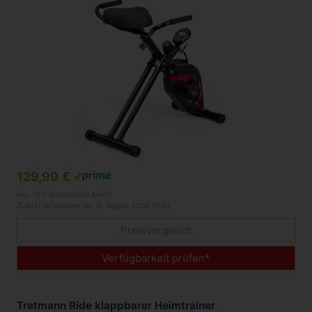
129,99 €
inkl. 19% gesetzlicher MwSt.
Zuletzt aktualisiert am: 6. August 2026 16:05
Preisvergleich
Verfügbarkeit prüfen*
Tretmann Ride klappbarer Heimtrainer