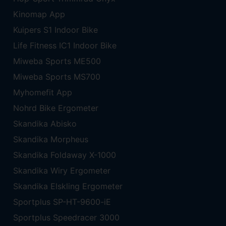
Kinomap App
Kuipers S1 Indoor Bike
Life Fitness IC1 Indoor Bike
Miweba Sports ME500
Miweba Sports MS700
Myhomefit App
Nohrd Bike Ergometer
Skandika Abisko
Skandika Morpheus
Skandika Foldaway X-1000
Skandika Wiry Ergometer
Skandika Elskling Ergometer
Sportplus SP-HT-9600-iE
Sportplus Speedracer 3000