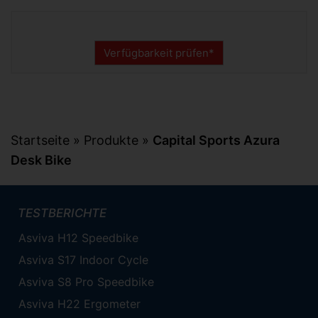
Verfügbarkeit prüfen*
Startseite
»
Produkte
»
Capital Sports Azura
Desk Bike
TESTBERICHTE
Asviva H12 Speedbike
Asviva S17 Indoor Cycle
Asviva S8 Pro Speedbike
Asviva H22 Ergometer